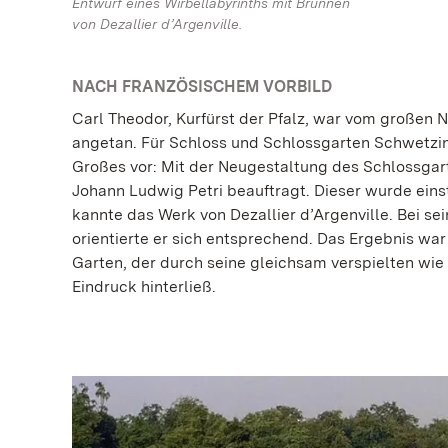
Entwurf eines Wirbellabyrinths mit Brunnen
von Dezallier d’Argenville.
NACH FRANZÖSISCHEM VORBILD
Carl Theodor, Kurfürst der Pfalz, war vom großen 
angetan. Für Schloss und Schlossgarten Schwetzi
Großes vor: Mit der Neugestaltung des Schlossgar
Johann Ludwig Petri beauftragt. Dieser wurde einst
kannte das Werk von Dezallier d’Argenville. Bei 
orientierte er sich entsprechend. Das Ergebnis war
Garten, der durch seine gleichsam verspielten w
Eindruck hinterließ.