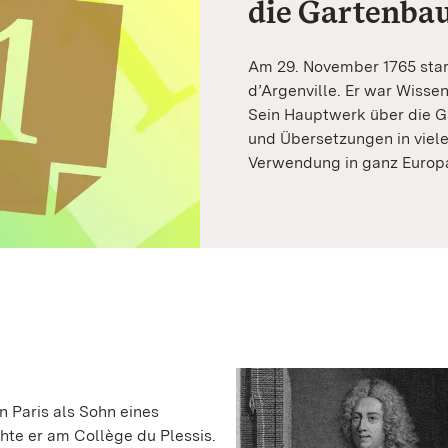
die Gartenba
Am 29. November 1765 star
d’Argenville. Er war Wisse
Sein Hauptwerk über die G
und Übersetzungen in viele
Verwendung in ganz Europ
n Paris als Sohn eines
hte er am Collège du Plessis.