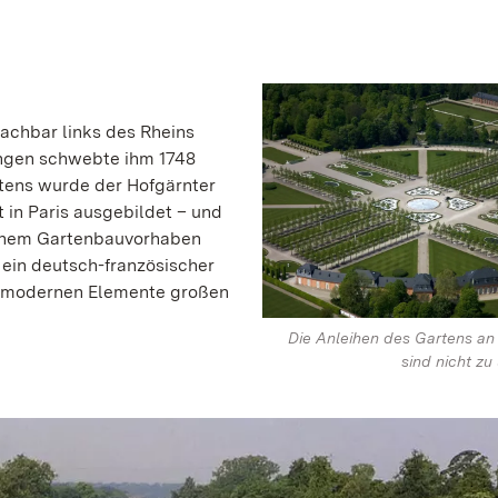
Nachbar links des Rheins
ngen schwebte ihm 1748
tens wurde der Hofgärnter
 in Paris ausgebildet – und
seinem Gartenbauvorhaben
 ein deutsch-französischer
ie modernen Elemente großen
Die Anleihen des Gartens an
sind nicht zu