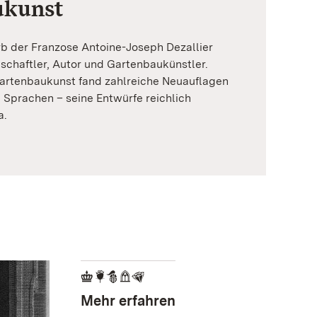
ukunst
b der Franzose Antoine-Joseph Dezallier
nschaftler, Autor und Gartenbaukünstler.
artenbaukunst fand zahlreiche Neuauflagen
 Sprachen – seine Entwürfe reichlich
a.
Mehr erfahren