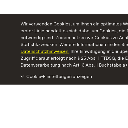
Wir verwenden Cookies, um Ihnen ein optimales Web
erster Linie handelt es sich dabei um Cookies, die 
notwendig sind. Zudem nutzen wir Cookies zu Ana
Statistikzwecken. Weitere Informationen finden Sie
Datenschutzhinweisen.
Ihre Einwilligung in die S
Kommen. Staunen. Genießen.
Zugriff darauf erfolgt nach § 25 Abs. 1 TTDSG, die E
Datenverarbeitung nach Art. 6 Abs. 1 Buchstabe a
Cookie-Einstellungen anzeigen
Staatliche Schlösser und Gärten Baden‑Württemberg