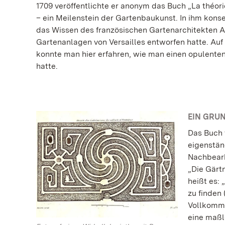
1709 veröffentlichte er anonym das Buch „La théorie
– ein Meilenstein der Gartenbaukunst. In ihm konser
das Wissen des französischen Gartenarchitekten An
Gartenanlagen von Versailles entworfen hatte. Auf
konnte man hier erfahren, wie man einen opulente
hatte.
EIN GRU
Das Buch 
eigenstän
Nachbearb
„Die Gärtn
heißt es:
zu finden 
Vollkomme
eine maßl