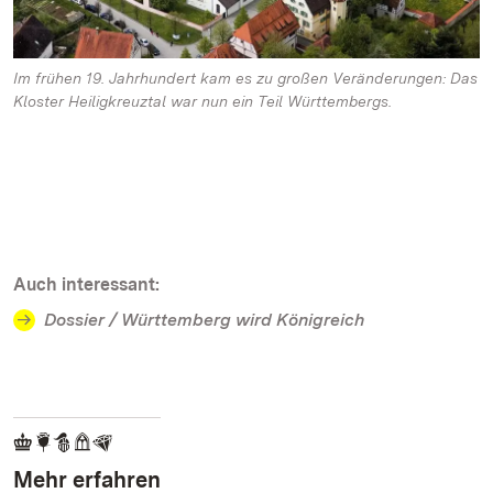
Im frühen 19. Jahrhundert kam es zu großen Veränderungen: Das
Kloster Heiligkreuztal war nun ein Teil Württembergs.
Auch interessant:
Dossier / Württemberg wird Königreich
Mehr erfahren