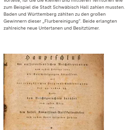
Vorteile, für die die kleinen und mittleren Territorien wie
zum Beispiel die Stadt Schwäbisch Hall zahlen mussten.
Baden und Württemberg zählten zu den großen
Gewinnern dieser „Flurbereinigung“. Beide erlangten
zahlreiche neue Untertanen und Besitztümer.