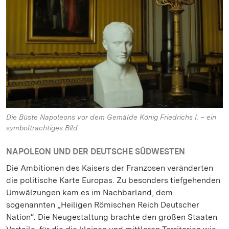
Die Büste Napoleons vor dem Gemälde König Friedrichs I. – ein
symbolträchtiges Bild.
NAPOLEON UND DER DEUTSCHE SÜDWESTEN
Die Ambitionen des Kaisers der Franzosen veränderten
die politische Karte Europas. Zu besonders tiefgehenden
Umwälzungen kam es im Nachbarland, dem
sogenannten „Heiligen Römischen Reich Deutscher
Nation“. Die Neugestaltung brachte den großen Staaten