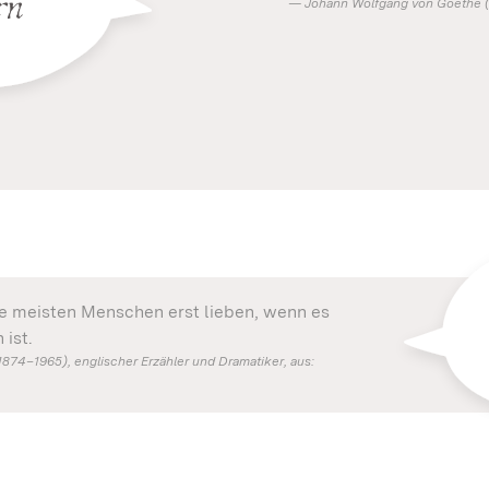
rn
Johann Wolfgang von Goethe (1
ie meisten Menschen erst lieben, wenn es
ist.
74–1965), englischer Erzähler und Dramatiker, aus: