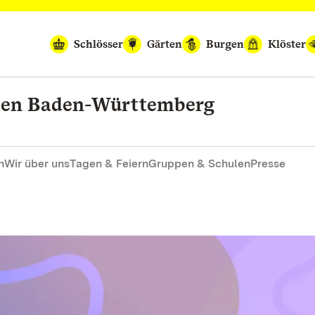
Schlösser
Gärten
Burgen
Klöster
rten Baden-Württemberg
n
Wir über uns
Tagen & Feiern
Gruppen & Schulen
Presse