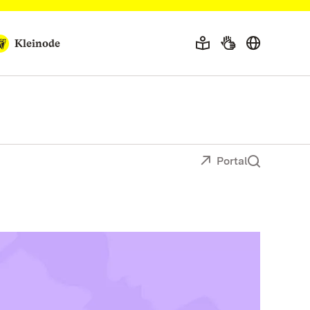
Kleinode
Portal