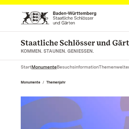
Zum Hauptinhalt springen
Staatliche Schlösser und Gä
KOMMEN. STAUNEN. GENIESSEN.
Start
Monumente
Besuchsinformation
Themenwelte
Monumente
Themenjahr