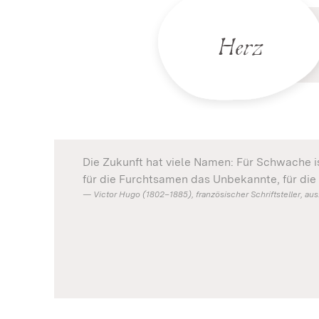
Herz
Die Zukunft hat viele Namen: Für Schwache is
für die Furchtsamen das Unbekannte, für die
Victor Hugo (1802–1885), französischer Schriftsteller, a