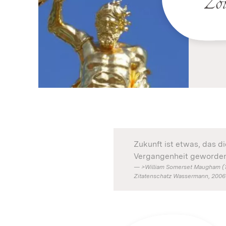
Zo
Zukunft ist etwas, das d
Vergangenheit geworden 
>William Somerset Maugham (18
Zitatenschatz Wassermann, 2006