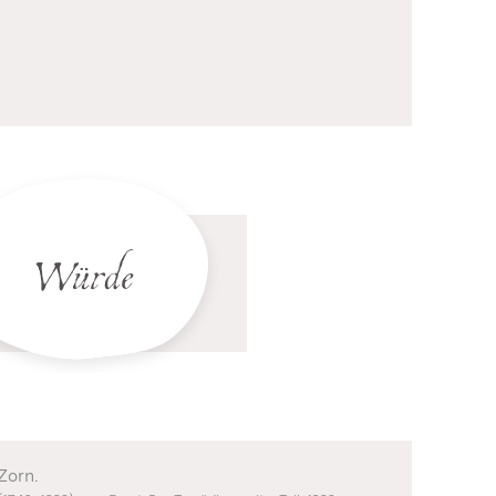
Würde
Zorn.