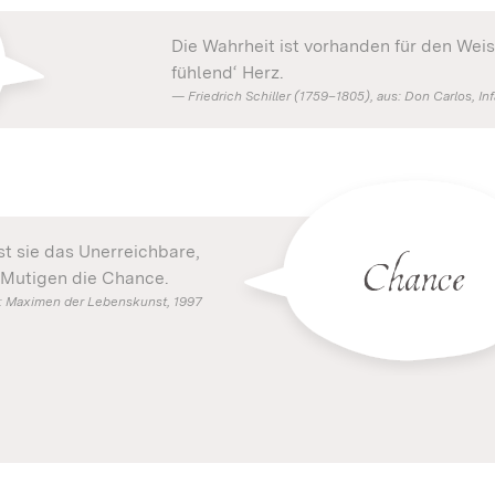
Die Wahrheit ist vorhanden für den Weis
fühlend‘ Herz.
Friedrich Schiller (1759–1805), aus: Don Carlos, I
Chance
t sie das Unerreichbare,
 Mutigen die Chance.
us: Maximen der Lebenskunst, 1997