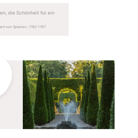
en, die Schönheit für ein
nfant von Spanien, 1782-1787