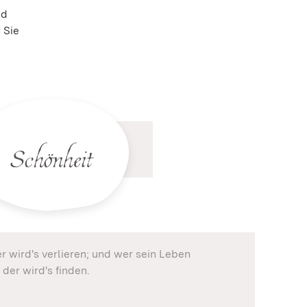
nd
 Sie
Schönheit
r wird's verlieren; und wer sein Leben
 der wird's finden.