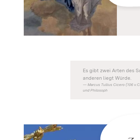
Es gibt zwei Arten des Sc
anderen liegt Würde.
Marcus Tullius Cicero (106 v.Ch
und Philosoph