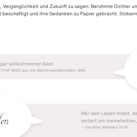
, Vergänglichkeit und Zukunft zu sagen: Berühmte Dichter u
t beschäftigt und ihre Gedanken zu Papier gebracht. Stöbern
n gar willkommener Gast.
1749–1832), aus: Die Wahlverwandtschaften, 1809
den
Wer sein Leben findet, de
verliert um meinetwillen,
Die Bibel, Matthäus 10:39