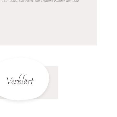
749–1832), aus: Faust. Der Tragödie zweiter Teil, 1832
Verklärt