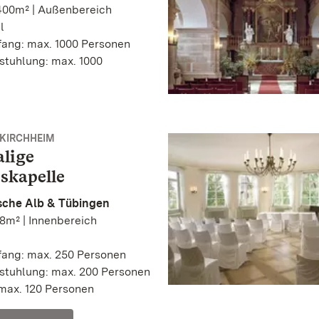
400m² | Außenbereich
l
ang: max. 1000 Personen
stuhlung: max. 1000
KIRCHHEIM
lige
skapelle
che Alb & Tübingen
8m² | Innenbereich
ang: max. 250 Personen
stuhlung: max. 200 Personen
max. 120 Personen