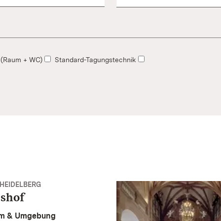
ei (Raum + WC)
Standard-Tagungstechnik
HEIDELBERG
sshof
m & Umgebung