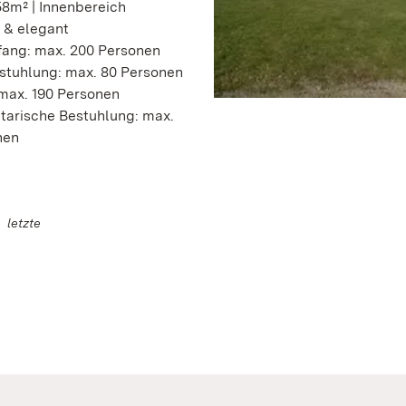
8m² | Innenbereich
 & elegant
ang: max. 200 Personen
stuhlung: max. 80 Personen
max. 190 Personen
tarische Bestuhlung: max.
nen
letzte