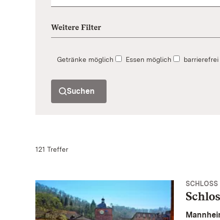
Weitere Filter
Getränke möglich
Essen möglich
barrierefr
Suchen
121 Treffer
SCHLOSS 
Schlo
Mannhei