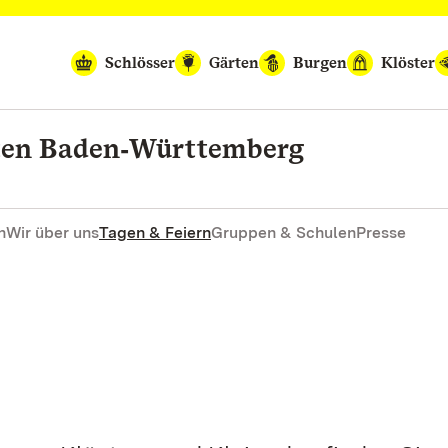
Schlösser
Gärten
Burgen
Klöster
rten Baden‑Württemberg
n
Wir über uns
Tagen & Feiern
Gruppen & Schulen
Presse