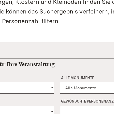
rgen, Klöstern und Kleinoden finden Sie 
Sie können das Suchergebnis verfeinern, 
 Personenzahl filtern.
für Ihre Veranstaltung
ALLE MONUMENTE
GEWÜNSCHTE PERSONENANZA