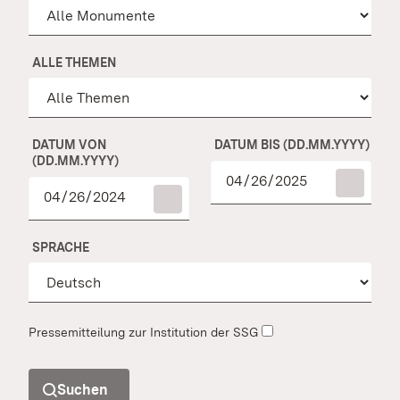
ALLE THEMEN
DATUM VON
DATUM BIS (DD.MM.YYYY)
(DD.MM.YYYY)
SPRACHE
Pressemitteilung zur Institution der SSG
Suchen