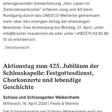
altersgerechten Sonderführung „Vom Leben im
Zisterzienserkloster“ erfahren Jung und Alt beim
Rundgang durch das UNESCO-Welterbe gemeinsam
mehr über den strengen Alltag der ehemaligen
Bewohner. Eine Anmeldung bis Montag, 21. April, unter
info@kloster-maulbronn.de oder unter +49(0)70 43.92 66
10 ist erforderlich.
Detailansicht
Aktionstag zum 425. Jubiläum der
Schlosskapelle: Festgottesdienst,
Chorkonzerte und lebendige
Geschichte
Schloss und Schlossgarten Weikersheim
Mittwoch, 16. April 2025 | Feste & Märkte
Die Schlosskapelle von Schloss Weikersheim wird am