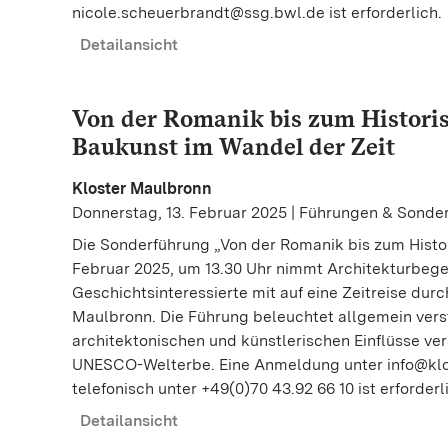
nicole.scheuerbrandt@ssg.bwl.de ist erforderlich.
Detailansicht
Von der Romanik bis zum Historis
Baukunst im Wandel der Zeit
Kloster Maulbronn
Donnerstag, 13. Februar 2025 | Führungen & Sonde
Die Sonderführung „Von der Romanik bis zum Hist
Februar 2025, um 13.30 Uhr nimmt Architekturbege
Geschichtsinteressierte mit auf eine Zeitreise durc
Maulbronn. Die Führung beleuchtet allgemein vers
architektonischen und künstlerischen Einflüsse ve
UNESCO-Welterbe. Eine Anmeldung unter info@klo
telefonisch unter +49(0)70 43.92 66 10 ist erforderl
Detailansicht