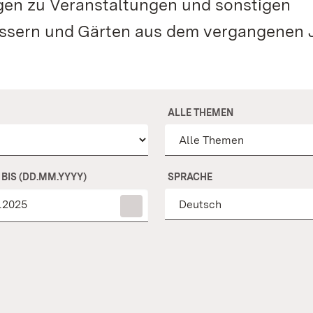
ngen zu Veranstaltungen und sonstigen
össern und Gärten aus dem vergangenen J
ALLE THEMEN
BIS (DD.MM.YYYY)
SPRACHE