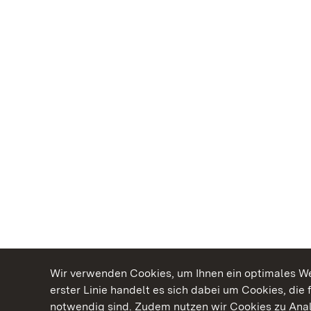
Wir verwenden Cookies, um Ihnen ein optimales Web
erster Linie handelt es sich dabei um Cookies, die 
notwendig sind. Zudem nutzen wir Cookies zu Ana