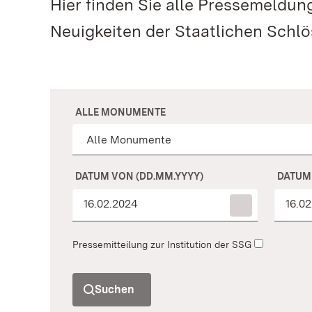
Hier finden Sie alle Pressemeldu
Neuigkeiten der Staatlichen Schl
ALLE MONUMENTE
DATUM VON (DD.MM.YYYY)
DATUM 
Pressemitteilung zur Institution der SSG
Suchen