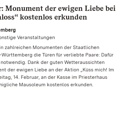
: Monument der ewigen Liebe bei
loss“ kostenlos erkunden
temberg
Sonstige Veranstaltungen
 in zahlreichen Monumenten der Staatlichen
Württemberg die Türen für verliebte Paare: Dafür
se notwendig. Dank der guten Wetteraussichten
t der ewigen Liebe an der Aktion „Küss mich! Im
eitag, 14. Februar, an der Kasse im Priesterhaus
önigliche Mausoleum kostenlos erkunden.