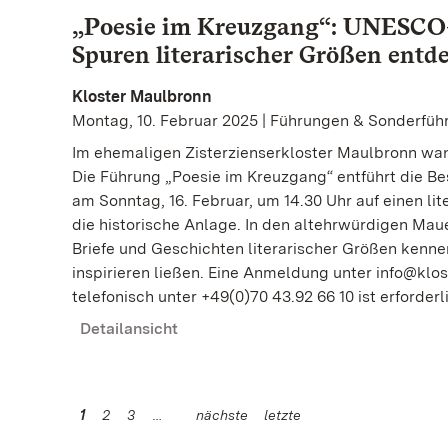
„Poesie im Kreuzgang“: UNESCO-
Spuren literarischer Größen entd
Kloster Maulbronn
Montag, 10. Februar 2025 | Führungen & Sonderfü
Im ehemaligen Zisterzienserkloster Maulbronn wan
Die Führung „Poesie im Kreuzgang“ entführt die B
am Sonntag, 16. Februar, um 14.30 Uhr auf einen l
die historische Anlage. In den altehrwürdigen Maue
Briefe und Geschichten literarischer Größen kennen
inspirieren ließen. Eine Anmeldung unter info@klo
telefonisch unter +49(0)70 43.92 66 10 ist erforderl
Detailansicht
1
2
3
nächste
letzte