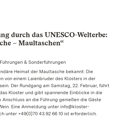
ung durch das UNESCO-Welterbe:
che – Maultaschen“
| Führungen & Sonderführungen
gendäre Heimat der Maultasche bekannt: Die
en von einem Laienbruder des Klosters in der
sein. Der Rundgang am Samstag, 22. Februar, führt
 das Kloster und gibt spannende Einblicke in die
m Anschluss an die Führung genießen die Gäste
ein. Eine Anmeldung unter info@kloster-
h unter +49(0)70 43.92 66 10 ist erforderlich.