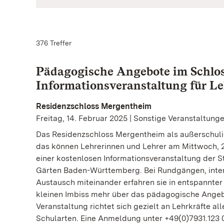
376 Treffer
Pädagogische Angebote im Schlos
Informationsveranstaltung für Le
Residenzschloss Mergentheim
Freitag, 14. Februar 2025 | Sonstige Veranstaltung
Das Residenzschloss Mergentheim als außerschuli
das können Lehrerinnen und Lehrer am Mittwoch, 26
einer kostenlosen Informationsveranstaltung der S
Gärten Baden-Württemberg. Bei Rundgängen, inter
Austausch miteinander erfahren sie in entspannte
kleinen Imbiss mehr über das pädagogische Angeb
Veranstaltung richtet sich gezielt an Lehrkräfte al
Schularten. Eine Anmeldung unter +49(0)7931.123 