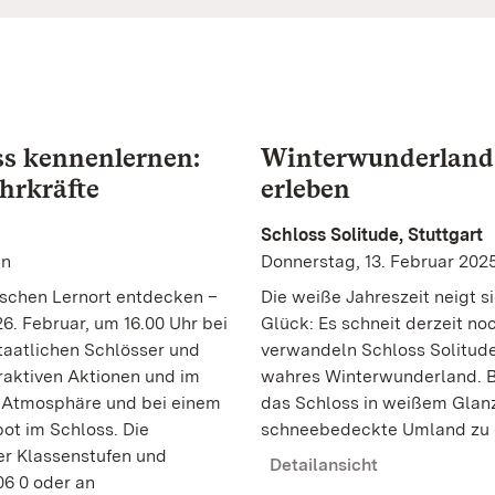
s kennenlernen:
Winterwunderland:
hrkräfte
erleben
Schloss Solitude, Stuttgart
en
Donnerstag, 13. Februar 202
schen Lernort entdecken –
Die weiße Jahreszeit neigt 
. Februar, um 16.00 Uhr bei
Glück: Es schneit derzeit no
taatlichen Schlösser und
verwandeln Schloss Solitude
aktiven Aktionen und im
wahres Winterwunderland. B
r Atmosphäre und bei einem
das Schloss in weißem Glan
ot im Schloss. Die
schneebedeckte Umland zu 
ler Klassenstufen und
Detailansicht
06 0 oder an