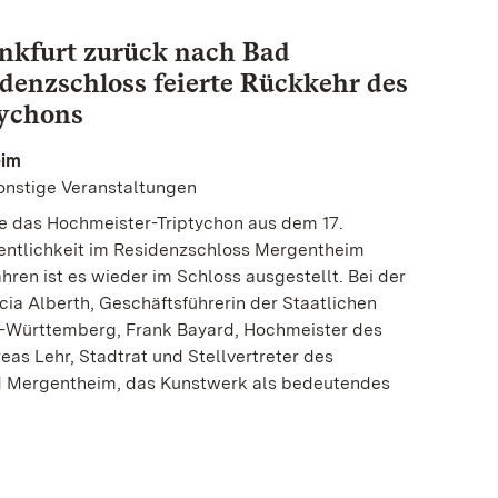
nkfurt zurück nach Bad
denzschloss feierte Rückkehr des
tychons
eim
Sonstige Veranstaltungen
de das Hochmeister-Triptychon aus dem 17.
ffentlichkeit im Residenzschloss Mergentheim
hren ist es wieder im Schloss ausgestellt. Bei der
icia Alberth, Geschäftsführerin der Staatlichen
-Württemberg, Frank Bayard, Hochmeister des
as Lehr, Stadtrat und Stellvertreter des
d Mergentheim, das Kunstwerk als bedeutendes