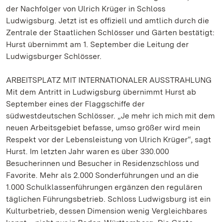
der Nachfolger von Ulrich Krüger in Schloss
Ludwigsburg. Jetzt ist es offiziell und amtlich durch die
Zentrale der Staatlichen Schlösser und Gärten bestätigt:
Hurst übernimmt am 1. September die Leitung der
Ludwigsburger Schlösser.
ARBEITSPLATZ MIT INTERNATIONALER AUSSTRAHLUNG
Mit dem Antritt in Ludwigsburg übernimmt Hurst ab
September eines der Flaggschiffe der
südwestdeutschen Schlösser. „Je mehr ich mich mit dem
neuen Arbeitsgebiet befasse, umso größer wird mein
Respekt vor der Lebensleistung von Ulrich Krüger“, sagt
Hurst. Im letzten Jahr waren es über 330.000
Besucherinnen und Besucher in Residenzschloss und
Favorite. Mehr als 2.000 Sonderführungen und an die
1.000 Schulklassenführungen ergänzen den regulären
täglichen Führungsbetrieb. Schloss Ludwigsburg ist ein
Kulturbetrieb, dessen Dimension wenig Vergleichbares