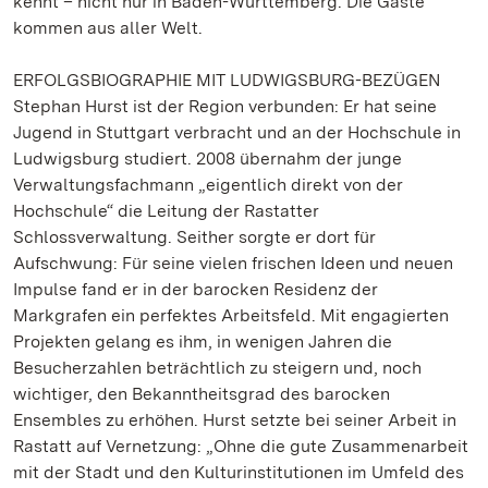
kennt – nicht nur in Baden-Württemberg. Die Gäste
kommen aus aller Welt.
ERFOLGSBIOGRAPHIE MIT LUDWIGSBURG-BEZÜGEN
Stephan Hurst ist der Region verbunden: Er hat seine
Jugend in Stuttgart verbracht und an der Hochschule in
Ludwigsburg studiert. 2008 übernahm der junge
Verwaltungsfachmann „eigentlich direkt von der
Hochschule“ die Leitung der Rastatter
Schlossverwaltung. Seither sorgte er dort für
Aufschwung: Für seine vielen frischen Ideen und neuen
Impulse fand er in der barocken Residenz der
Markgrafen ein perfektes Arbeitsfeld. Mit engagierten
Projekten gelang es ihm, in wenigen Jahren die
Besucherzahlen beträchtlich zu steigern und, noch
wichtiger, den Bekanntheitsgrad des barocken
Ensembles zu erhöhen. Hurst setzte bei seiner Arbeit in
Rastatt auf Vernetzung: „Ohne die gute Zusammenarbeit
mit der Stadt und den Kulturinstitutionen im Umfeld des