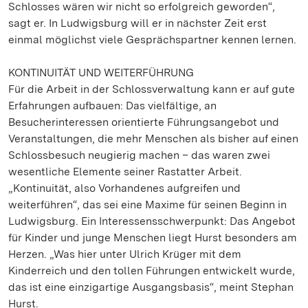
Schlosses wären wir nicht so erfolgreich geworden“,
sagt er. In Ludwigsburg will er in nächster Zeit erst
einmal möglichst viele Gesprächspartner kennen lernen.
KONTINUITÄT UND WEITERFÜHRUNG
Für die Arbeit in der Schlossverwaltung kann er auf gute
Erfahrungen aufbauen: Das vielfältige, an
Besucherinteressen orientierte Führungsangebot und
Veranstaltungen, die mehr Menschen als bisher auf einen
Schlossbesuch neugierig machen – das waren zwei
wesentliche Elemente seiner Rastatter Arbeit.
„Kontinuität, also Vorhandenes aufgreifen und
weiterführen“, das sei eine Maxime für seinen Beginn in
Ludwigsburg. Ein Interessensschwerpunkt: Das Angebot
für Kinder und junge Menschen liegt Hurst besonders am
Herzen. „Was hier unter Ulrich Krüger mit dem
Kinderreich und den tollen Führungen entwickelt wurde,
das ist eine einzigartige Ausgangsbasis“, meint Stephan
Hurst.