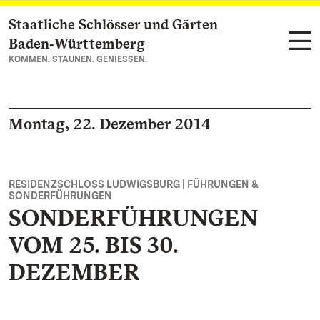
Staatliche Schlösser und Gärten
Zum Hauptinhalt springen
Baden‑Württemberg
KOMMEN. STAUNEN. GENIESSEN.
Montag, 22. Dezember 2014
RESIDENZSCHLOSS LUDWIGSBURG | FÜHRUNGEN &
SONDERFÜHRUNGEN
SONDERFÜHRUNGEN
VOM 25. BIS 30.
DEZEMBER