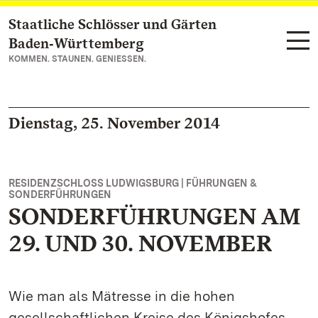
Staatliche Schlösser und Gärten
Zum Hauptinhalt springen
Baden‑Württemberg
KOMMEN. STAUNEN. GENIESSEN.
Dienstag, 25. November 2014
RESIDENZSCHLOSS LUDWIGSBURG | FÜHRUNGEN &
SONDERFÜHRUNGEN
SONDERFÜHRUNGEN AM
29. UND 30. NOVEMBER
Wie man als Mätresse in die hohen
gesellschaftlichen Kreise des Königshofes