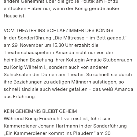
andere Geheimnis über die große Politik am Hof zu
entlocken – aber nur, wenn der König gerade außer
Hause ist.
VOM THEATER INS SCHLAFZIMMER DES KÖNIGS
In der Sonderführung „Die Mätresse – im Bett geadelt“
am 29. November um 15.30 Uhr erzählt die
Theaterschauspielerin Amanda nicht nur von der
heimlichen Beziehung ihrer Kollegin Amalie Stubenrauch
zu König Wilhelm I., sondern auch von anderen
Schicksalen der Damen am Theater. So schnell sie durch
ihre Beziehungen zu adeligen Männern aufstiegen, so
schnell sind sie auch wieder gefallen – das weiß Amanda
aus Erfahrung.
KEIN GEHEIMNIS BLEIBT GEHEIM
Während König Friedrich I. verreist ist, führt sein
Kammerdiener Johann Hartmann in der Sonderführung
„Ein Kammerdiener kommt ins Plaudern“ am 30.