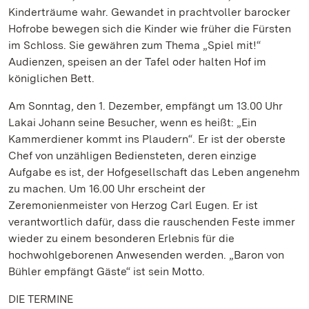
Kinderträume wahr. Gewandet in prachtvoller barocker
Hofrobe bewegen sich die Kinder wie früher die Fürsten
im Schloss. Sie gewähren zum Thema „Spiel mit!“
Audienzen, speisen an der Tafel oder halten Hof im
königlichen Bett.
Am Sonntag, den 1. Dezember, empfängt um 13.00 Uhr
Lakai Johann seine Besucher, wenn es heißt: „Ein
Kammerdiener kommt ins Plaudern“. Er ist der oberste
Chef von unzähligen Bediensteten, deren einzige
Aufgabe es ist, der Hofgesellschaft das Leben angenehm
zu machen. Um 16.00 Uhr erscheint der
Zeremonienmeister von Herzog Carl Eugen. Er ist
verantwortlich dafür, dass die rauschenden Feste immer
wieder zu einem besonderen Erlebnis für die
hochwohlgeborenen Anwesenden werden. „Baron von
Bühler empfängt Gäste“ ist sein Motto.
DIE TERMINE