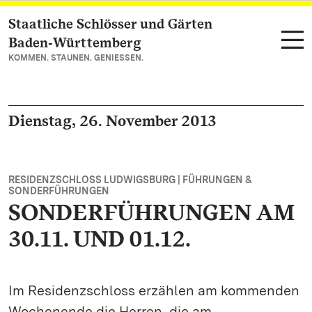
Staatliche Schlösser und Gärten
Zum Hauptinhalt springen
Baden‑Württemberg
KOMMEN. STAUNEN. GENIESSEN.
Dienstag, 26. November 2013
RESIDENZSCHLOSS LUDWIGSBURG | FÜHRUNGEN &
SONDERFÜHRUNGEN
SONDERFÜHRUNGEN AM
30.11. UND 01.12.
Im Residenzschloss erzählen am kommenden
Wochenende die Herren, die am