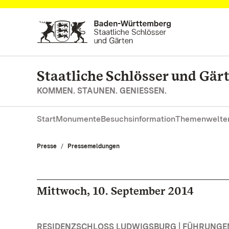
Zum Hauptinhalt springen
Staatliche Schlösser und Gä
KOMMEN. STAUNEN. GENIESSEN.
Start
Monumente
Besuchsinformation
Themenwelte
Presse
Pressemeldungen
Mittwoch, 10. September 2014
RESIDENZSCHLOSS LUDWIGSBURG | FÜHRUNG