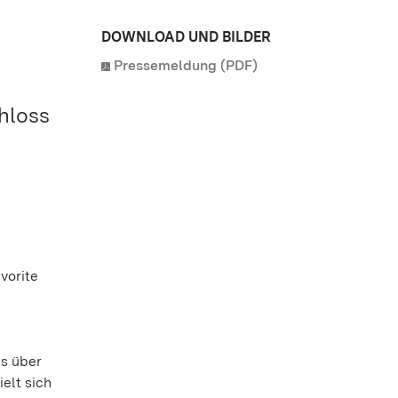
DOWNLOAD UND BILDER
Pressemeldung (PDF)
hloss
vorite
es über
elt sich