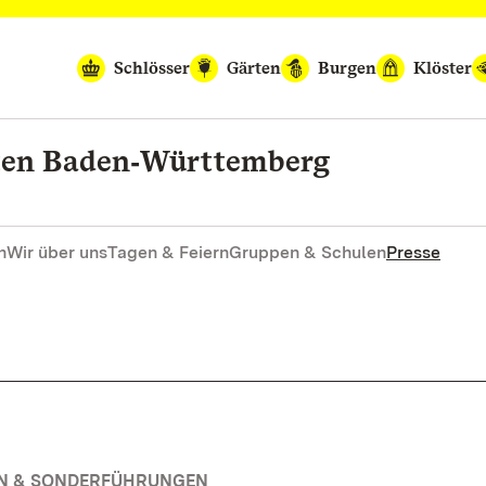
Schlösser
Gärten
Burgen
Klöster
rten Baden‑Württemberg
n
Wir über uns
Tagen & Feiern
Gruppen & Schulen
Presse
EN & SONDERFÜHRUNGEN