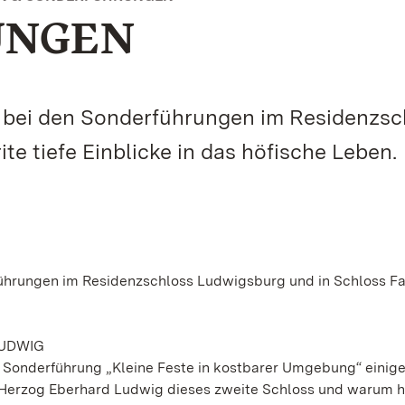
UNGEN
bei den Sonderführungen im Residenzsc
e tiefe Einblicke in das höfische Leben.
hrungen im Residenzschloss Ludwigsburg und in Schloss Fa
LUDWIG
er Sonderführung „Kleine Feste in kostbarer Umgebung“ einig
Herzog Eberhard Ludwig dieses zweite Schloss und warum hi