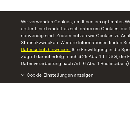
Wir verwenden Cookies, um Ihnen ein optimales Web
erster Linie handelt es sich dabei um Cookies, die 
notwendig sind. Zudem nutzen wir Cookies zu Ana
Statistikzwecken. Weitere Informationen finden Sie
Datenschutzhinweisen.
Ihre Einwilligung in die S
Kommen. Staunen. Genießen.
Zugriff darauf erfolgt nach § 25 Abs. 1 TTDSG, die E
Datenverarbeitung nach Art. 6 Abs. 1 Buchstabe a
Cookie-Einstellungen anzeigen
Staatliche Schlösser und Gärten Baden‑Württemberg