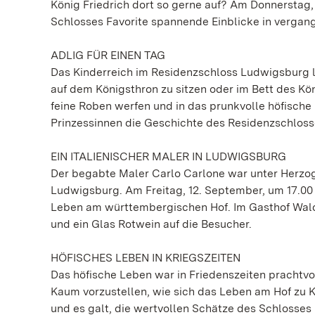
König Friedrich dort so gerne auf? Am Donnerstag,
Schlosses Favorite spannende Einblicke in vergan
ADLIG FÜR EINEN TAG
Das Kinderreich im Residenzschloss Ludwigsburg l
auf dem Königsthron zu sitzen oder im Bett des Kön
feine Roben werfen und in das prunkvolle höfische 
Prinzessinnen die Geschichte des Residenzschlos
EIN ITALIENISCHER MALER IN LUDWIGSBURG
Der begabte Maler Carlo Carlone war unter Herzo
Ludwigsburg. Am Freitag, 12. September, um 17.00
Leben am württembergischen Hof. Im Gasthof Waldh
und ein Glas Rotwein auf die Besucher.
HÖFISCHES LEBEN IN KRIEGSZEITEN
Das höfische Leben war in Friedenszeiten prachtv
Kaum vorzustellen, wie sich das Leben am Hof zu 
und es galt, die wertvollen Schätze des Schlosses 