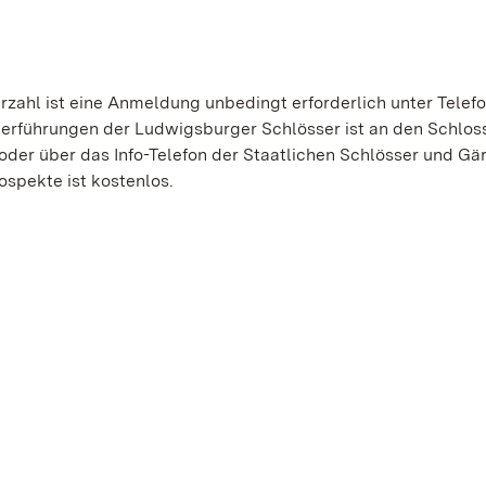
zahl ist eine Anmeldung unbedingt erforderlich unter Telef
derführungen der Ludwigsburger Schlösser ist an den Schlos
der über das Info-Telefon der Staatlichen Schlösser und Gä
ospekte ist kostenlos.