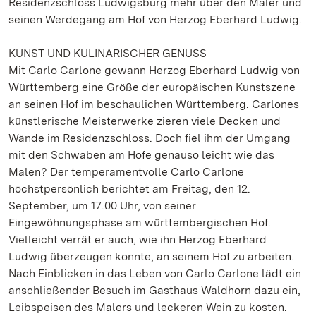
Residenzschloss Ludwigsburg mehr über den Maler und
seinen Werdegang am Hof von Herzog Eberhard Ludwig.
KUNST UND KULINARISCHER GENUSS
Mit Carlo Carlone gewann Herzog Eberhard Ludwig von
Württemberg eine Größe der europäischen Kunstszene
an seinen Hof im beschaulichen Württemberg. Carlones
künstlerische Meisterwerke zieren viele Decken und
Wände im Residenzschloss. Doch fiel ihm der Umgang
mit den Schwaben am Hofe genauso leicht wie das
Malen? Der temperamentvolle Carlo Carlone
höchstpersönlich berichtet am Freitag, den 12.
September, um 17.00 Uhr, von seiner
Eingewöhnungsphase am württembergischen Hof.
Vielleicht verrät er auch, wie ihn Herzog Eberhard
Ludwig überzeugen konnte, an seinem Hof zu arbeiten.
Nach Einblicken in das Leben von Carlo Carlone lädt ein
anschließender Besuch im Gasthaus Waldhorn dazu ein,
Leibspeisen des Malers und leckeren Wein zu kosten.