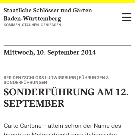
Staatliche Schlösser und Gärten
Zum Hauptinhalt springen
Baden‑Württemberg
KOMMEN. STAUNEN. GENIESSEN.
Mittwoch, 10. September 2014
RESIDENZSCHLOSS LUDWIGSBURG | FÜHRUNGEN &
SONDERFÜHRUNGEN
SONDERFÜHRUNG AM 12.
SEPTEMBER
Carlo Carlone – allein schon der Name des
begabten Malers drückt pure italienische