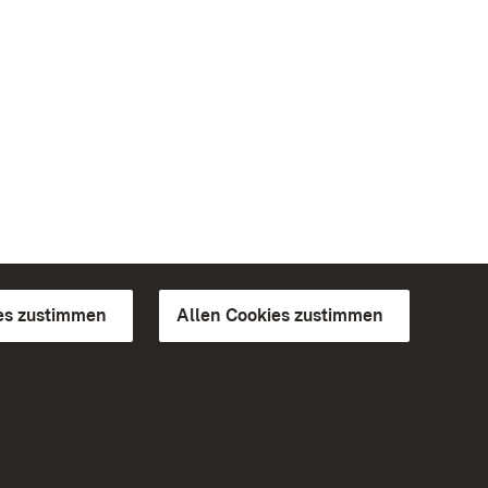
es zustimmen
Allen Cookies zustimmen
d Gärten
Weiteres