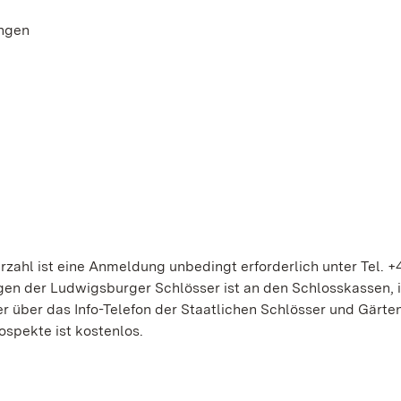
ngen
zahl ist eine Anmeldung unbedingt erforderlich unter Tel. +
gen der Ludwigsburger Schlösser ist an den Schlosskassen, 
 über das Info-Telefon der Staatlichen Schlösser und Gärte
ospekte ist kostenlos.