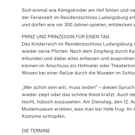
Sich einmal wie Königskinder am Hof fühlen und n
der Ferienzeit im Residenzschloss Ludwigsburg er
und dürfen wie vor 300 Jahren spielen, entdecken 
PRINZ UND PRINZESSIN FÜR EINEN TAG
Das Kinderreich im Residenzschloss Ludwigsburg öff
wieder seine Pforten. Nach dem Empfang durch Ka
erkunden und dabei alles anfassen und ausprobier
können im Anschluss als Hofmaler oder Theaterküns
Wissen bei einer Rallye durch die Museen im Schl
„Wer schön sein will, muss leiden“ – diesen Spru
wieder ziept oder das schöne Kleid kratzt. Auch d
leicht, hübsch auszusehen. Am Dienstag, den 12. A
Modemuseum erleben, was man bei Hofe trug. Im An
Kostüme schlüpfen.
DIE TERMINE