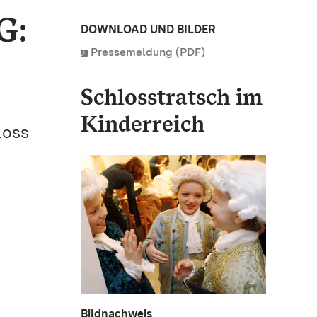
G:
DOWNLOAD UND BILDER
Pressemeldung (PDF)
Schlosstratsch im
Kinderreich
loss
Bildnachweis