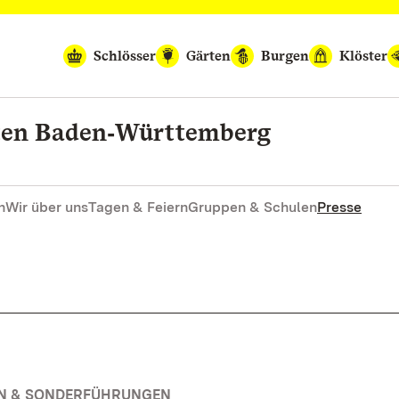
Schlösser
Gärten
Burgen
Klöster
rten Baden‑Württemberg
n
Wir über uns
Tagen & Feiern
Gruppen & Schulen
Presse
EN & SONDERFÜHRUNGEN