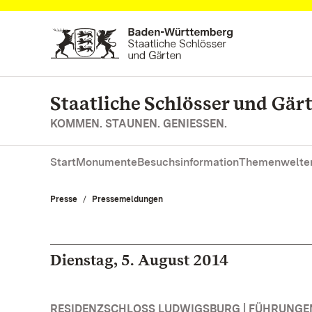
Zum Hauptinhalt springen
Staatliche Schlösser und Gä
KOMMEN. STAUNEN. GENIESSEN.
Start
Monumente
Besuchsinformation
Themenwelte
Presse
Pressemeldungen
Dienstag, 5. August 2014
RESIDENZSCHLOSS LUDWIGSBURG | FÜHRUNG