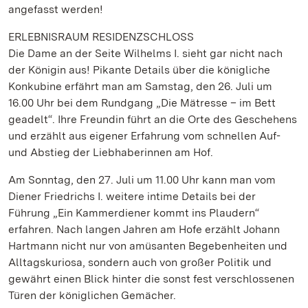
angefasst werden!
ERLEBNISRAUM RESIDENZSCHLOSS
Die Dame an der Seite Wilhelms I. sieht gar nicht nach
der Königin aus! Pikante Details über die königliche
Konkubine erfährt man am Samstag, den 26. Juli um
16.00 Uhr bei dem Rundgang „Die Mätresse – im Bett
geadelt“. Ihre Freundin führt an die Orte des Geschehens
und erzählt aus eigener Erfahrung vom schnellen Auf-
und Abstieg der Liebhaberinnen am Hof.
Am Sonntag, den 27. Juli um 11.00 Uhr kann man vom
Diener Friedrichs I. weitere intime Details bei der
Führung „Ein Kammerdiener kommt ins Plaudern“
erfahren. Nach langen Jahren am Hofe erzählt Johann
Hartmann nicht nur von amüsanten Begebenheiten und
Alltagskuriosa, sondern auch von großer Politik und
gewährt einen Blick hinter die sonst fest verschlossenen
Türen der königlichen Gemächer.