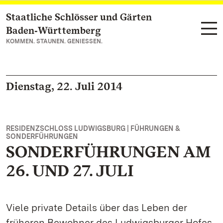
Staatliche Schlösser und Gärten
Zum Hauptinhalt springen
Baden‑Württemberg
KOMMEN. STAUNEN. GENIESSEN.
Dienstag, 22. Juli 2014
RESIDENZSCHLOSS LUDWIGSBURG | FÜHRUNGEN &
SONDERFÜHRUNGEN
SONDERFÜHRUNGEN AM
26. UND 27. JULI
Viele private Details über das Leben der
früheren Bewohner des Ludwigsburger Hofes