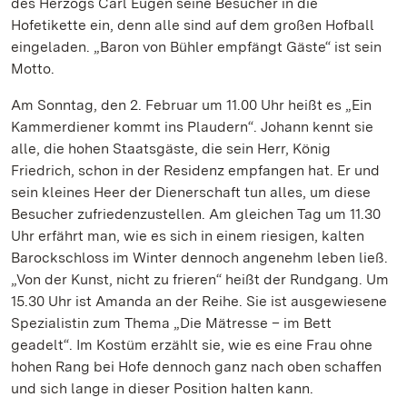
des Herzogs Carl Eugen seine Besucher in die
Hofetikette ein, denn alle sind auf dem großen Hofball
eingeladen. „Baron von Bühler empfängt Gäste“ ist sein
Motto.
Am Sonntag, den 2. Februar um 11.00 Uhr heißt es „Ein
Kammerdiener kommt ins Plaudern“. Johann kennt sie
alle, die hohen Staatsgäste, die sein Herr, König
Friedrich, schon in der Residenz empfangen hat. Er und
sein kleines Heer der Dienerschaft tun alles, um diese
Besucher zufriedenzustellen. Am gleichen Tag um 11.30
Uhr erfährt man, wie es sich in einem riesigen, kalten
Barockschloss im Winter dennoch angenehm leben ließ.
„Von der Kunst, nicht zu frieren“ heißt der Rundgang. Um
15.30 Uhr ist Amanda an der Reihe. Sie ist ausgewiesene
Spezialistin zum Thema „Die Mätresse – im Bett
geadelt“. Im Kostüm erzählt sie, wie es eine Frau ohne
hohen Rang bei Hofe dennoch ganz nach oben schaffen
und sich lange in dieser Position halten kann.