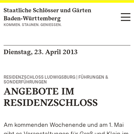
Staatliche Schlösser und Gärten
Zum Hauptinhalt springen
Baden‑Württemberg
KOMMEN. STAUNEN. GENIESSEN.
Dienstag, 23. April 2013
RESIDENZSCHLOSS LUDWIGSBURG | FÜHRUNGEN &
SONDERFÜHRUNGEN
ANGEBOTE IM
RESIDENZSCHLOSS
Am kommenden Wochenende und am 1. Mai
gibt es Veranstaltungen für Groß und Klein im