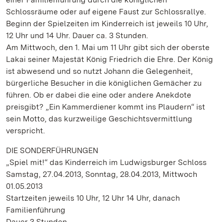
Schlossräume oder auf eigene Faust zur Schlossrallye.
Beginn der Spielzeiten im Kinderreich ist jeweils 10 Uhr,
12 Uhr und 14 Uhr. Dauer ca. 3 Stunden.
Am Mittwoch, den 1. Mai um 11 Uhr gibt sich der oberste
Lakai seiner Majestät König Friedrich die Ehre. Der König
ist abwesend und so nutzt Johann die Gelegenheit,
bürgerliche Besucher in die königlichen Gemächer zu
führen. Ob er dabei die eine oder andere Anekdote
preisgibt? „Ein Kammerdiener kommt ins Plaudern“ ist
sein Motto, das kurzweilige Geschichtsvermittlung
verspricht.
DIE SONDERFÜHRUNGEN
„Spiel mit!“ das Kinderreich im Ludwigsburger Schloss
Samstag, 27.04.2013, Sonntag, 28.04.2013, Mittwoch
01.05.2013
Startzeiten jeweils 10 Uhr, 12 Uhr 14 Uhr, danach
Familienführung
Dauer 3 Stunden