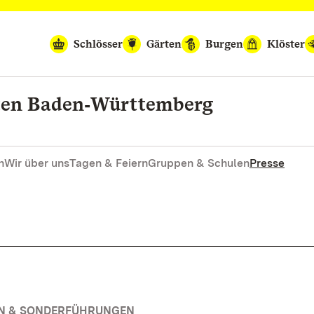
Schlösser
Gärten
Burgen
Klöster
rten Baden‑Württemberg
n
Wir über uns
Tagen & Feiern
Gruppen & Schulen
Presse
EN & SONDERFÜHRUNGEN