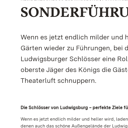
SONDERFÜHRUN
Wenn es jetzt endlich milder und h
Gärten wieder zu Führungen, bei
Ludwigsburger Schlösser eine Roll
oberste Jäger des Königs die Gäs
Theaterluft schnuppern.
Die Schlösser von Ludwigsburg – perfekte Ziele f
Wenn es jetzt endlich milder und heller wird, lade
denen auch das schöne Außengelände der Ludwigsbu