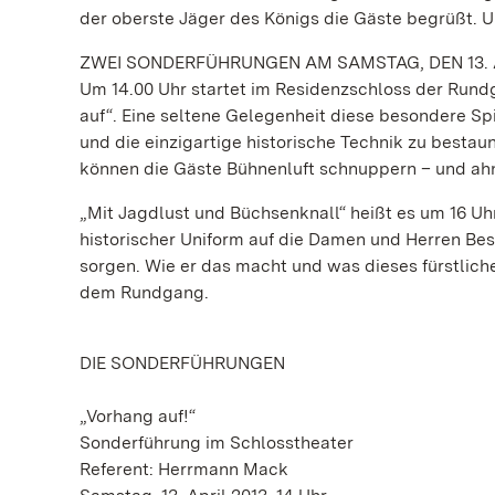
der oberste Jäger des Königs die Gäste begrüßt. 
ZWEI SONDERFÜHRUNGEN AM SAMSTAG, DEN 13. 
Um 14.00 Uhr startet im Residenzschloss der Rund
auf“. Eine seltene Gelegenheit diese besondere S
und die einzigartige historische Technik zu besta
können die Gäste Bühnenluft schnuppern – und ahnen
„Mit Jagdlust und Büchsenknall“ heißt es um 16 Uh
historischer Uniform auf die Damen und Herren Bes
sorgen. Wie er das macht und was dieses fürstlich
dem Rundgang.
DIE SONDERFÜHRUNGEN
„Vorhang auf!“
Sonderführung im Schlosstheater
Referent: Herrmann Mack