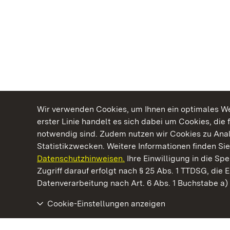
Wir verwenden Cookies, um Ihnen ein optimales Web
erster Linie handelt es sich dabei um Cookies, die 
notwendig sind. Zudem nutzen wir Cookies zu Ana
Statistikzwecken. Weitere Informationen finden Sie
Datenschutzhinweisen.
Ihre Einwilligung in die S
Kommen. Staunen. Genießen.
Zugriff darauf erfolgt nach § 25 Abs. 1 TTDSG, die E
Datenverarbeitung nach Art. 6 Abs. 1 Buchstabe a
Cookie-Einstellungen anzeigen
Staatliche Schlösser und Gärten Baden‑Württemberg