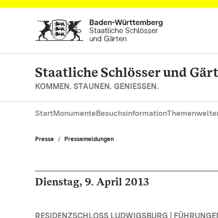
Zum Hauptinhalt springen
Staatliche Schlösser und Gä
KOMMEN. STAUNEN. GENIESSEN.
Start
Monumente
Besuchsinformation
Themenwelte
Presse
Pressemeldungen
Dienstag, 9. April 2013
RESIDENZSCHLOSS LUDWIGSBURG | FÜHRUNG