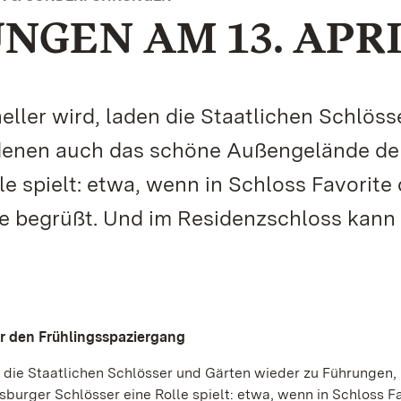
GEN AM 13. APR
eller wird, laden die Staatlichen Schlöss
 denen auch das schöne Außengelände de
e spielt: etwa, wenn in Schloss Favorite 
te begrüßt. Und im Residenzschloss kan
ür den Frühlingsspaziergang
n die Staatlichen Schlösser und Gärten wieder zu Führungen, 
rger Schlösser eine Rolle spielt: etwa, wenn in Schloss Fa