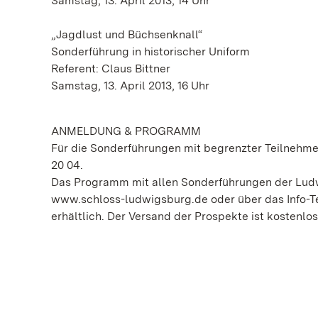
Samstag, 13. April 2013, 14 Uhr
„Jagdlust und Büchsenknall“
Sonderführung in historischer Uniform
Referent: Claus Bittner
Samstag, 13. April 2013, 16 Uhr
ANMELDUNG & PROGRAMM
Für die Sonderführungen mit begrenzter Teilnehmerz
20 04.
Das Programm mit allen Sonderführungen der Ludwi
www.schloss-ludwigsburg.de oder über das Info-Te
erhältlich. Der Versand der Prospekte ist kostenlos