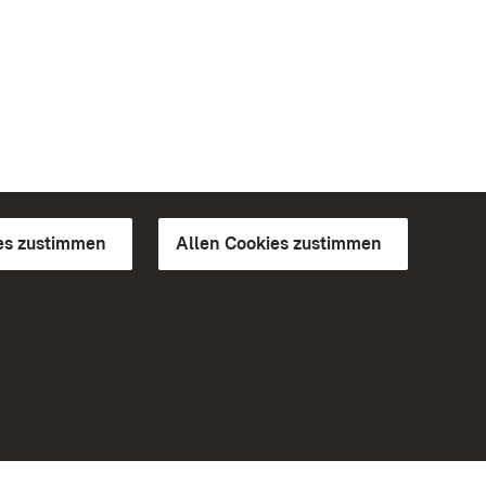
es zustimmen
Allen Cookies zustimmen
d Gärten
Weiteres
Portal
Monumente