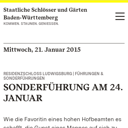
Staatliche Schlösser und Gärten
Zum Hauptinhalt springen
Baden‑Württemberg
KOMMEN. STAUNEN. GENIESSEN.
Mittwoch, 21. Januar 2015
RESIDENZSCHLOSS LUDWIGSBURG | FÜHRUNGEN &
SONDERFÜHRUNGEN
SONDERFÜHRUNG AM 24.
JANUAR
Wie die Favoritin eines hohen Hofbeamten es
schafft, die Gunst eines Mannes auf sich zu