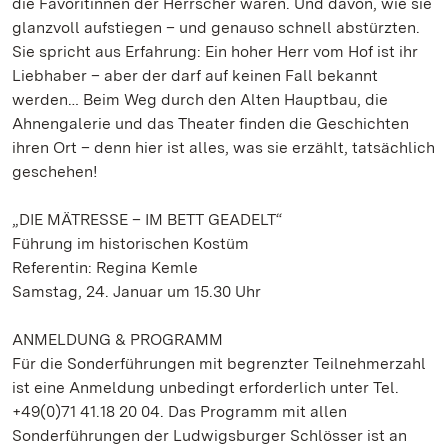
die Favoritinnen der Herrscher waren. Und davon, wie sie
glanzvoll aufstiegen – und genauso schnell abstürzten.
Sie spricht aus Erfahrung: Ein hoher Herr vom Hof ist ihr
Liebhaber – aber der darf auf keinen Fall bekannt
werden… Beim Weg durch den Alten Hauptbau, die
Ahnengalerie und das Theater finden die Geschichten
ihren Ort – denn hier ist alles, was sie erzählt, tatsächlich
geschehen!
„DIE MÄTRESSE – IM BETT GEADELT“
Führung im historischen Kostüm
Referentin: Regina Kemle
Samstag, 24. Januar um 15.30 Uhr
ANMELDUNG & PROGRAMM
Für die Sonderführungen mit begrenzter Teilnehmerzahl
ist eine Anmeldung unbedingt erforderlich unter Tel.
+49(0)71 41.18 20 04. Das Programm mit allen
Sonderführungen der Ludwigsburger Schlösser ist an