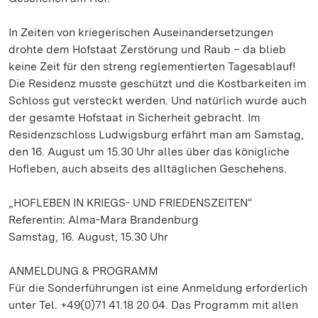
In Zeiten von kriegerischen Auseinandersetzungen
drohte dem Hofstaat Zerstörung und Raub – da blieb
keine Zeit für den streng reglementierten Tagesablauf!
Die Residenz musste geschützt und die Kostbarkeiten im
Schloss gut versteckt werden. Und natürlich wurde auch
der gesamte Hofstaat in Sicherheit gebracht. Im
Residenzschloss Ludwigsburg erfährt man am Samstag,
den 16. August um 15.30 Uhr alles über das königliche
Hofleben, auch abseits des alltäglichen Geschehens.
„HOFLEBEN IN KRIEGS- UND FRIEDENSZEITEN“
Referentin: Alma-Mara Brandenburg
Samstag, 16. August, 15.30 Uhr
ANMELDUNG & PROGRAMM
Für die Sonderführungen ist eine Anmeldung erforderlich
unter Tel. +49(0)71 41.18 20 04. Das Programm mit allen