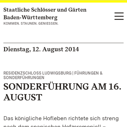
Staatliche Schlösser und Gärten
Zum Hauptinhalt springen
Baden‑Württemberg
KOMMEN. STAUNEN. GENIESSEN.
Dienstag, 12. August 2014
RESIDENZSCHLOSS LUDWIGSBURG | FÜHRUNGEN &
SONDERFÜHRUNGEN
SONDERFÜHRUNG AM 16.
AUGUST
Das königliche Hofleben richtete sich streng
nach dem spanischen Hofzeremoniell –