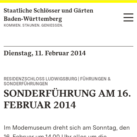
Staatliche Schlösser und Gärten
Zum Hauptinhalt springen
Baden‑Württemberg
KOMMEN. STAUNEN. GENIESSEN.
Dienstag, 11. Februar 2014
RESIDENZSCHLOSS LUDWIGSBURG | FÜHRUNGEN &
SONDERFÜHRUNGEN
SONDERFÜHRUNG AM 16.
FEBRUAR 2014
Im Modemuseum dreht sich am Sonntag, den
16. Februar um 14.00 Uhr alles um die