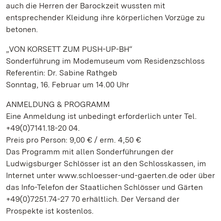
auch die Herren der Barockzeit wussten mit
entsprechender Kleidung ihre körperlichen Vorzüge zu
betonen.
„VON KORSETT ZUM PUSH-UP-BH“
Sonderführung im Modemuseum vom Residenzschloss
Referentin: Dr. Sabine Rathgeb
Sonntag, 16. Februar um 14.00 Uhr
ANMELDUNG & PROGRAMM
Eine Anmeldung ist unbedingt erforderlich unter Tel.
+49(0)7141.18-20 04.
Preis pro Person: 9,00 € / erm. 4,50 €
Das Programm mit allen Sonderführungen der
Ludwigsburger Schlösser ist an den Schlosskassen, im
Internet unter www.schloesser-und-gaerten.de oder über
das Info-Telefon der Staatlichen Schlösser und Gärten
+49(0)7251.74-27 70 erhältlich. Der Versand der
Prospekte ist kostenlos.