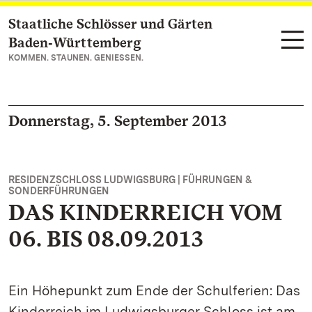
Staatliche Schlösser und Gärten
Zum Hauptinhalt springen
Baden‑Württemberg
KOMMEN. STAUNEN. GENIESSEN.
Donnerstag, 5. September 2013
RESIDENZSCHLOSS LUDWIGSBURG | FÜHRUNGEN &
SONDERFÜHRUNGEN
DAS KINDERREICH VOM
06. BIS 08.09.2013
Ein Höhepunkt zum Ende der Schulferien: Das
Kinderreich im Ludwigsburger Schloss ist am