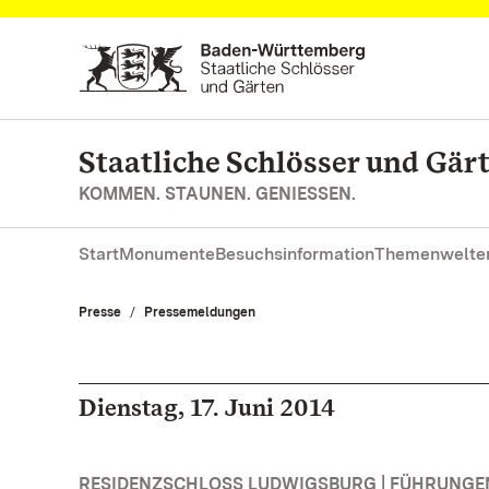
Zum Hauptinhalt springen
Staatliche Schlösser und Gä
KOMMEN. STAUNEN. GENIESSEN.
Start
Monumente
Besuchsinformation
Themenwelte
Presse
Pressemeldungen
Dienstag, 17. Juni 2014
RESIDENZSCHLOSS LUDWIGSBURG | FÜHRUNG