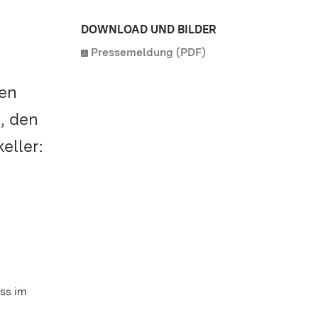
DOWNLOAD UND BILDER
Pressemeldung (PDF)
ten
, den
eller:
uss im