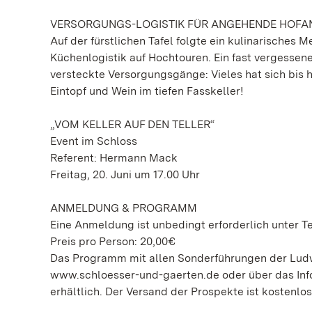
VERSORGUNGS-LOGISTIK FÜR ANGEHENDE HOFA
Auf der fürstlichen Tafel folgte ein kulinarisches
Küchenlogistik auf Hochtouren. Ein fast vergesse
versteckte Versorgungsgänge: Vieles hat sich bis 
Eintopf und Wein im tiefen Fasskeller!
„VOM KELLER AUF DEN TELLER“
Event im Schloss
Referent: Hermann Mack
Freitag, 20. Juni um 17.00 Uhr
ANMELDUNG & PROGRAMM
Eine Anmeldung ist unbedingt erforderlich unter Te
Preis pro Person: 20,00€
Das Programm mit allen Sonderführungen der Ludwi
www.schloesser-und-gaerten.de oder über das Info
erhältlich. Der Versand der Prospekte ist kostenlos