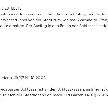
NGESTELLTE
 Meisterwerk dem anderen – dafür liefen im Hintergrund die Rä
ner Wassertunnel von der Stadt zum Schloss, Warmhalte-Öfen,
heute erhalten. Der Ausflug in den Bauch des Schlosses endet
lefon +49(0)7141.18-20 04.
gsburger Schlösser ist an den Schlosskassen, im Internet u
-Telefon der Staatlichen Schlösser und Gärten +49(0)7251.7
.