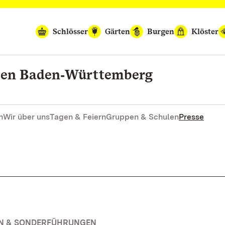
Schlösser
Gärten
Burgen
Klöster
rten Baden‑Württemberg
n
Wir über uns
Tagen & Feiern
Gruppen & Schulen
Presse
EN & SONDERFÜHRUNGEN