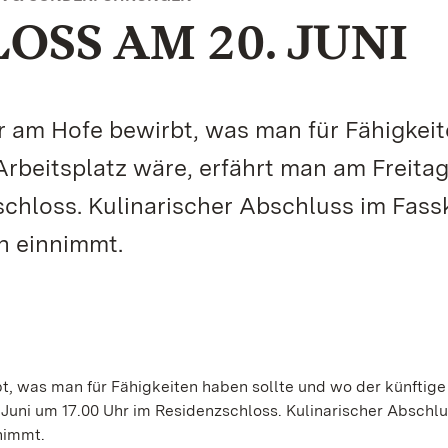
OSS AM 20. JUNI
r am Hofe bewirbt, was man für Fähigkei
Arbeitsplatz wäre, erfährt man am Freitag
chloss. Kulinarischer Abschluss im Fassk
hn einnimmt.
t, was man für Fähigkeiten haben sollte und wo der künftige
 Juni um 17.00 Uhr im Residenzschloss. Kulinarischer Abschl
nnimmt.