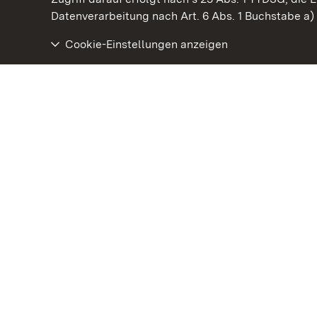
Datenverarbeitung nach Art. 6 Abs. 1 Buchstabe a
Cookie-Einstellungen anzeigen
Staatliche Schlösser und Gärten Baden‑Württemberg