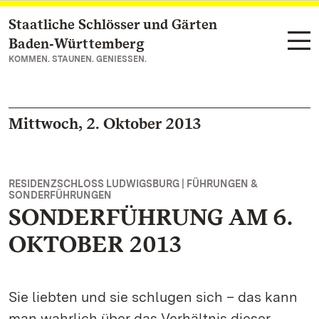
Staatliche Schlösser und Gärten
Zum Hauptinhalt springen
Baden‑Württemberg
KOMMEN. STAUNEN. GENIESSEN.
Mittwoch, 2. Oktober 2013
RESIDENZSCHLOSS LUDWIGSBURG | FÜHRUNGEN &
SONDERFÜHRUNGEN
SONDERFÜHRUNG AM 6.
OKTOBER 2013
Sie liebten und sie schlugen sich – das kann
man wahrlich über das Verhältnis dieser