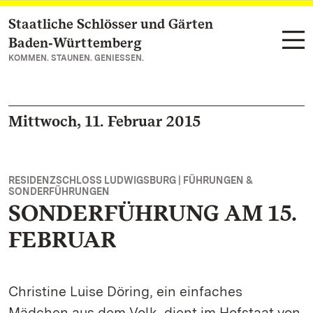
Staatliche Schlösser und Gärten
Zum Hauptinhalt springen
Baden‑Württemberg
KOMMEN. STAUNEN. GENIESSEN.
Mittwoch, 11. Februar 2015
RESIDENZSCHLOSS LUDWIGSBURG | FÜHRUNGEN &
SONDERFÜHRUNGEN
SONDERFÜHRUNG AM 15.
FEBRUAR
Christine Luise Döring, ein einfaches
Mädchen aus dem Volk, dient im Hofstaat von