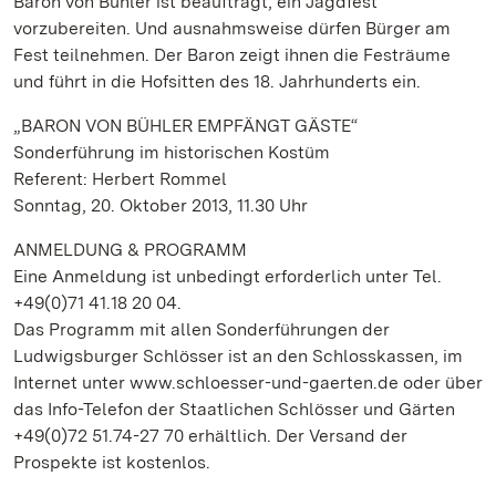
Baron von Bühler ist beauftragt, ein Jagdfest
vorzubereiten. Und ausnahmsweise dürfen Bürger am
Fest teilnehmen. Der Baron zeigt ihnen die Festräume
und führt in die Hofsitten des 18. Jahrhunderts ein.
„BARON VON BÜHLER EMPFÄNGT GÄSTE“
Sonderführung im historischen Kostüm
Referent: Herbert Rommel
Sonntag, 20. Oktober 2013, 11.30 Uhr
ANMELDUNG & PROGRAMM
Eine Anmeldung ist unbedingt erforderlich unter Tel.
+49(0)71 41.18 20 04.
Das Programm mit allen Sonderführungen der
Ludwigsburger Schlösser ist an den Schlosskassen, im
Internet unter www.schloesser-und-gaerten.de oder über
das Info-Telefon der Staatlichen Schlösser und Gärten
+49(0)72 51.74-27 70 erhältlich. Der Versand der
Prospekte ist kostenlos.