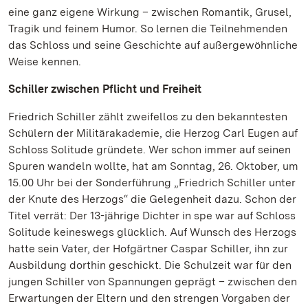
eine ganz eigene Wirkung – zwischen Romantik, Grusel,
Tragik und feinem Humor. So lernen die Teilnehmenden
das Schloss und seine Geschichte auf außergewöhnliche
Weise kennen.
Schiller zwischen Pflicht und Freiheit
Friedrich Schiller zählt zweifellos zu den bekanntesten
Schülern der Militärakademie, die Herzog Carl Eugen auf
Schloss Solitude gründete. Wer schon immer auf seinen
Spuren wandeln wollte, hat am Sonntag, 26. Oktober, um
15.00 Uhr bei der Sonderführung „Friedrich Schiller unter
der Knute des Herzogs“ die Gelegenheit dazu. Schon der
Titel verrät: Der 13-jährige Dichter in spe war auf Schloss
Solitude keineswegs glücklich. Auf Wunsch des Herzogs
hatte sein Vater, der Hofgärtner Caspar Schiller, ihn zur
Ausbildung dorthin geschickt. Die Schulzeit war für den
jungen Schiller von Spannungen geprägt – zwischen den
Erwartungen der Eltern und den strengen Vorgaben der