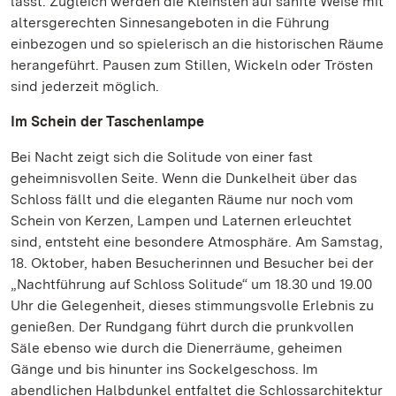
lässt. Zugleich werden die Kleinsten auf sanfte Weise mit
altersgerechten Sinnesangeboten in die Führung
einbezogen und so spielerisch an die historischen Räume
herangeführt. Pausen zum Stillen, Wickeln oder Trösten
sind jederzeit möglich.
Im Schein der Taschenlampe
Bei Nacht zeigt sich die Solitude von einer fast
geheimnisvollen Seite. Wenn die Dunkelheit über das
Schloss fällt und die eleganten Räume nur noch vom
Schein von Kerzen, Lampen und Laternen erleuchtet
sind, entsteht eine besondere Atmosphäre. Am Samstag,
18. Oktober, haben Besucherinnen und Besucher bei der
„Nachtführung auf Schloss Solitude“ um 18.30 und 19.00
Uhr die Gelegenheit, dieses stimmungsvolle Erlebnis zu
genießen. Der Rundgang führt durch die prunkvollen
Säle ebenso wie durch die Dienerräume, geheimen
Gänge und bis hinunter ins Sockelgeschoss. Im
abendlichen Halbdunkel entfaltet die Schlossarchitektur