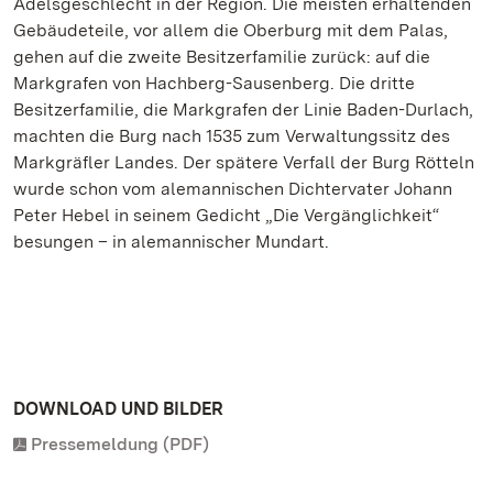
Adelsgeschlecht in der Region. Die meisten erhaltenden
Gebäudeteile, vor allem die Oberburg mit dem Palas,
gehen auf die zweite Besitzerfamilie zurück: auf die
Markgrafen von Hachberg-Sausenberg. Die dritte
Besitzerfamilie, die Markgrafen der Linie Baden-Durlach,
machten die Burg nach 1535 zum Verwaltungssitz des
Markgräfler Landes. Der spätere Verfall der Burg Rötteln
wurde schon vom alemannischen Dichtervater Johann
Peter Hebel in seinem Gedicht „Die Vergänglichkeit“
besungen – in alemannischer Mundart.
DOWNLOAD UND BILDER
Pressemeldung (PDF)