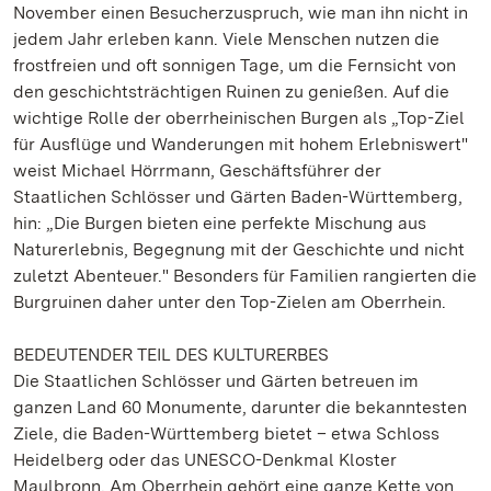
November einen Besucherzuspruch, wie man ihn nicht in
jedem Jahr erleben kann. Viele Menschen nutzen die
frostfreien und oft sonnigen Tage, um die Fernsicht von
den geschichtsträchtigen Ruinen zu genießen. Auf die
wichtige Rolle der oberrheinischen Burgen als „Top-Ziel
für Ausflüge und Wanderungen mit hohem Erlebniswert"
weist Michael Hörrmann, Geschäftsführer der
Staatlichen Schlösser und Gärten Baden-Württemberg,
hin: „Die Burgen bieten eine perfekte Mischung aus
Naturerlebnis, Begegnung mit der Geschichte und nicht
zuletzt Abenteuer." Besonders für Familien rangierten die
Burgruinen daher unter den Top-Zielen am Oberrhein.
BEDEUTENDER TEIL DES KULTURERBES
Die Staatlichen Schlösser und Gärten betreuen im
ganzen Land 60 Monumente, darunter die bekanntesten
Ziele, die Baden-Württemberg bietet – etwa Schloss
Heidelberg oder das UNESCO-Denkmal Kloster
Maulbronn. Am Oberrhein gehört eine ganze Kette von