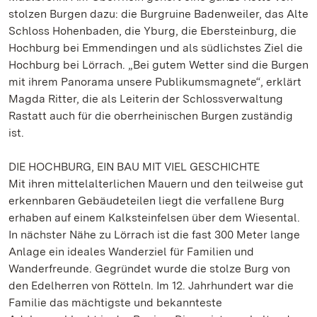
stolzen Burgen dazu: die Burgruine Badenweiler, das Alte
Schloss Hohenbaden, die Yburg, die Ebersteinburg, die
Hochburg bei Emmendingen und als südlichstes Ziel die
Hochburg bei Lörrach. „Bei gutem Wetter sind die Burgen
mit ihrem Panorama unsere Publikumsmagnete“, erklärt
Magda Ritter, die als Leiterin der Schlossverwaltung
Rastatt auch für die oberrheinischen Burgen zuständig
ist.
DIE HOCHBURG, EIN BAU MIT VIEL GESCHICHTE
Mit ihren mittelalterlichen Mauern und den teilweise gut
erkennbaren Gebäudeteilen liegt die verfallene Burg
erhaben auf einem Kalksteinfelsen über dem Wiesental.
In nächster Nähe zu Lörrach ist die fast 300 Meter lange
Anlage ein ideales Wanderziel für Familien und
Wanderfreunde. Gegründet wurde die stolze Burg von
den Edelherren von Rötteln. Im 12. Jahrhundert war die
Familie das mächtigste und bekannteste