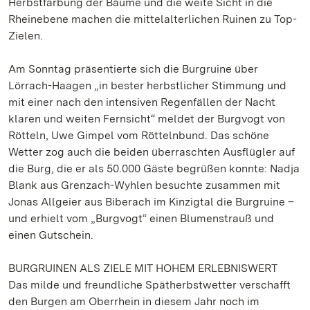
Herbstfärbung der Bäume und die weite Sicht in die
Rheinebene machen die mittelalterlichen Ruinen zu Top-
Zielen.
Am Sonntag präsentierte sich die Burgruine über
Lörrach-Haagen „in bester herbstlicher Stimmung und
mit einer nach den intensiven Regenfällen der Nacht
klaren und weiten Fernsicht“ meldet der Burgvogt von
Rötteln, Uwe Gimpel vom Röttelnbund. Das schöne
Wetter zog auch die beiden überraschten Ausflügler auf
die Burg, die er als 50.000 Gäste begrüßen konnte: Nadja
Blank aus Grenzach-Wyhlen besuchte zusammen mit
Jonas Allgeier aus Biberach im Kinzigtal die Burgruine –
und erhielt vom „Burgvogt“ einen Blumenstrauß und
einen Gutschein.
BURGRUINEN ALS ZIELE MIT HOHEM ERLEBNISWERT
Das milde und freundliche Spätherbstwetter verschafft
den Burgen am Oberrhein in diesem Jahr noch im