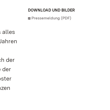
DOWNLOAD UND BILDER
Pressemeldung (PDF)
 alles
Jahren
ch der
 der
oster
nzen