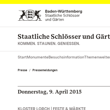
Zum Hauptinhalt springen
Staatliche Schlösser und Gä
KOMMEN. STAUNEN. GENIESSEN.
Start
Monumente
Besuchsinformation
Themenwelte
Presse
Pressemeldungen
Donnerstag, 9. April 2015
KLOSTER LORCH | FESTE & MÄRKTE