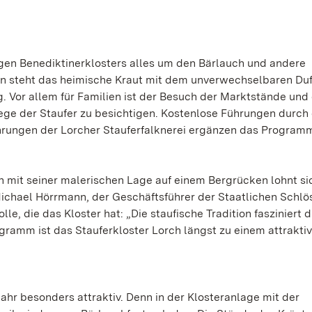
igen Benediktinerklosters alles um den Bärlauch und andere
n steht das heimische Kraut mit dem unverwechselbaren Duf
. Vor allem für Familien ist der Besuch der Marktstände und
ege der Staufer zu besichtigen. Kostenlose Führungen durch
ührungen der Lorcher Stauferfalknerei ergänzen das Program
h mit seiner malerischen Lage auf einem Bergrücken lohnt si
Michael Hörrmann, der Geschäftsführer der Staatlichen Schlö
, die das Kloster hat: „Die staufische Tradition fasziniert d
gramm ist das Stauferkloster Lorch längst zu einem attrakti
ahr besonders attraktiv. Denn in der Klosteranlage mit der