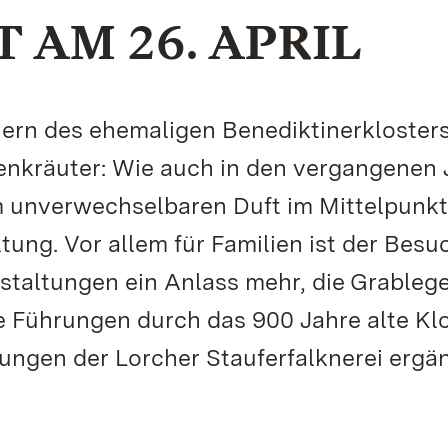
 AM 26. APRIL
uern des ehemaligen Benediktinerklosters
enkräuter: Wie auch in den vergangenen 
m unverwechselbaren Duft im Mittelpunkt
tung. Vor allem für Familien ist der Besu
staltungen ein Anlass mehr, die Grablege
e Führungen durch das 900 Jahre alte Kl
rungen der Lorcher Stauferfalknerei ergä