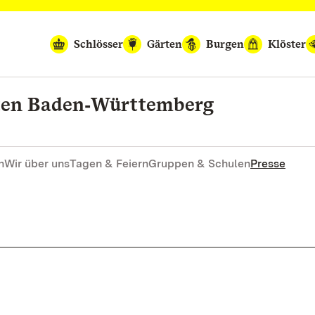
Schlösser
Gärten
Burgen
Klöster
rten Baden‑Württemberg
n
Wir über uns
Tagen & Feiern
Gruppen & Schulen
Presse