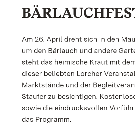
BÄRLAUCHFEST
Am 26. April dreht sich in den Ma
um den Bärlauch und andere Gart
steht das heimische Kraut mit de
dieser beliebten Lorcher Veranstal
Marktstände und der Begleitveran
Staufer zu besichtigen. Kostenlos
sowie die eindrucksvollen Vorfüh
das Programm.