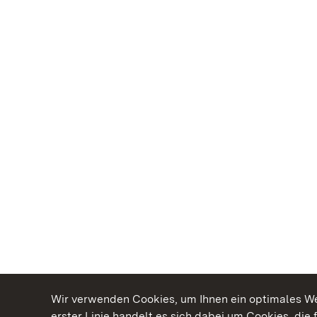
Wir verwenden Cookies, um Ihnen ein optimales Web
erster Linie handelt es sich dabei um Cookies, die 