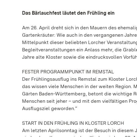
Das Bärlauchfest läutet den Frühling ein
Am 26. April dreht sich in den Mauern des ehemal
Gartenkräuter: Wie auch in den vergangenen Jahre
Mittelpunkt dieser beliebten Lorcher Veranstaltung
Begleitveranstaltungen ein Anlass mehr, die Grabl
Jahre alte Kloster sowie die eindrucksvollen Vorf
FESTER PROGRAMMPUNKT IM REMSTAL
Der Frühlingsausflug ins Remstal zum Kloster Lorc
das wissen viele Menschen in der weiten Region. 
Gärten Baden-Württemberg, betont die wichtige Rolle
Menschen seit jeher – und mit dem vielfältigen Pro
Ausflugsziel geworden.“
START IN DEN FRÜHLING IN KLOSTER LORCH
Am letzten Aprilsonntag ist der Besuch in diesem J