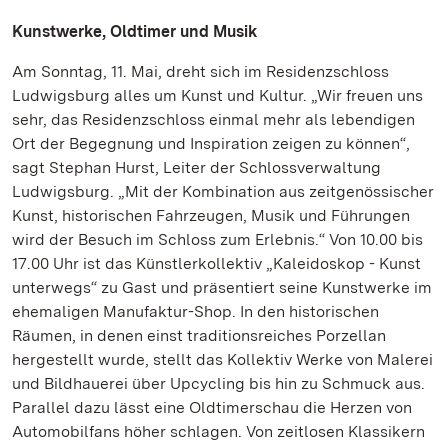
Kunstwerke, Oldtimer und Musik
Am Sonntag, 11. Mai, dreht sich im Residenzschloss
Ludwigsburg alles um Kunst und Kultur. „Wir freuen uns
sehr, das Residenzschloss einmal mehr als lebendigen
Ort der Begegnung und Inspiration zeigen zu können“,
sagt Stephan Hurst, Leiter der Schlossverwaltung
Ludwigsburg. „Mit der Kombination aus zeitgenössischer
Kunst, historischen Fahrzeugen, Musik und Führungen
wird der Besuch im Schloss zum Erlebnis.“ Von 10.00 bis
17.00 Uhr ist das Künstlerkollektiv „Kaleidoskop - Kunst
unterwegs“ zu Gast und präsentiert seine Kunstwerke im
ehemaligen Manufaktur-Shop. In den historischen
Räumen, in denen einst traditionsreiches Porzellan
hergestellt wurde, stellt das Kollektiv Werke von Malerei
und Bildhauerei über Upcycling bis hin zu Schmuck aus.
Parallel dazu lässt eine Oldtimerschau die Herzen von
Automobilfans höher schlagen. Von zeitlosen Klassikern