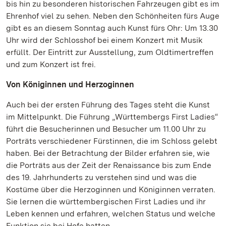
bis hin zu besonderen historischen Fahrzeugen gibt es im
Ehrenhof viel zu sehen. Neben den Schönheiten fürs Auge
gibt es an diesem Sonntag auch Kunst fürs Ohr: Um 13.30
Uhr wird der Schlosshof bei einem Konzert mit Musik
erfüllt. Der Eintritt zur Ausstellung, zum Oldtimertreffen
und zum Konzert ist frei.
Von Königinnen und Herzoginnen
Auch bei der ersten Führung des Tages steht die Kunst
im Mittelpunkt. Die Führung „Württembergs First Ladies“
führt die Besucherinnen und Besucher um 11.00 Uhr zu
Porträts verschiedener Fürstinnen, die im Schloss gelebt
haben. Bei der Betrachtung der Bilder erfahren sie, wie
die Porträts aus der Zeit der Renaissance bis zum Ende
des 19. Jahrhunderts zu verstehen sind und was die
Kostüme über die Herzoginnen und Königinnen verraten.
Sie lernen die württembergischen First Ladies und ihr
Leben kennen und erfahren, welchen Status und welche
Funktion sie bei Hofe hatten.