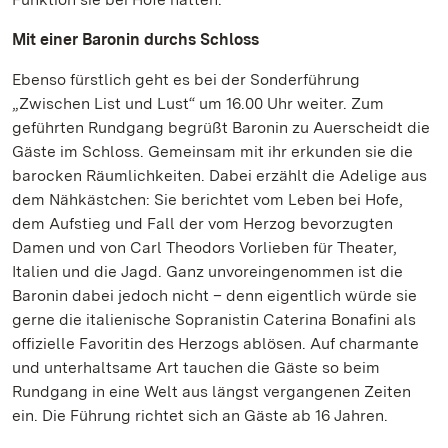
Mit einer Baronin durchs Schloss
Ebenso fürstlich geht es bei der Sonderführung
„Zwischen List und Lust“ um 16.00 Uhr weiter. Zum
geführten Rundgang begrüßt Baronin zu Auerscheidt die
Gäste im Schloss. Gemeinsam mit ihr erkunden sie die
barocken Räumlichkeiten. Dabei erzählt die Adelige aus
dem Nähkästchen: Sie berichtet vom Leben bei Hofe,
dem Aufstieg und Fall der vom Herzog bevorzugten
Damen und von Carl Theodors Vorlieben für Theater,
Italien und die Jagd. Ganz unvoreingenommen ist die
Baronin dabei jedoch nicht – denn eigentlich würde sie
gerne die italienische Sopranistin Caterina Bonafini als
offizielle Favoritin des Herzogs ablösen. Auf charmante
und unterhaltsame Art tauchen die Gäste so beim
Rundgang in eine Welt aus längst vergangenen Zeiten
ein. Die Führung richtet sich an Gäste ab 16 Jahren.