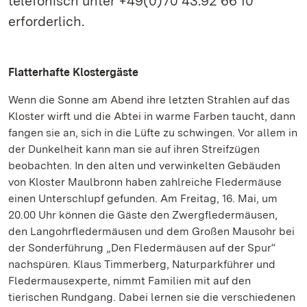
telefonisch unter +49(0)70 43.92 66 10
erforderlich.
Flatterhafte Klostergäste
Wenn die Sonne am Abend ihre letzten Strahlen auf das
Kloster wirft und die Abtei in warme Farben taucht, dann
fangen sie an, sich in die Lüfte zu schwingen. Vor allem in
der Dunkelheit kann man sie auf ihren Streifzügen
beobachten. In den alten und verwinkelten Gebäuden
von Kloster Maulbronn haben zahlreiche Fledermäuse
einen Unterschlupf gefunden. Am Freitag, 16. Mai, um
20.00 Uhr können die Gäste den Zwergfledermäusen,
den Langohrfledermäusen und dem Großen Mausohr bei
der Sonderführung „Den Fledermäusen auf der Spur“
nachspüren. Klaus Timmerberg, Naturparkführer und
Fledermausexperte, nimmt Familien mit auf den
tierischen Rundgang. Dabei lernen sie die verschiedenen