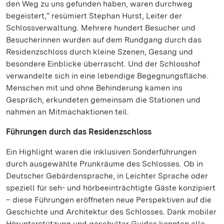
den Weg zu uns gefunden haben, waren durchweg
begeistert,“ resümiert Stephan Hurst, Leiter der
Schlossverwaltung. Mehrere hundert Besucher und
Besucherinnen wurden auf dem Rundgang durch das
Residenzschloss durch kleine Szenen, Gesang und
besondere Einblicke überrascht. Und der Schlosshof
verwandelte sich in eine lebendige Begegnungsfläche.
Menschen mit und ohne Behinderung kamen ins
Gespräch, erkundeten gemeinsam die Stationen und
nahmen an Mitmachaktionen teil.
Führungen durch das Residenzschloss
Ein Highlight waren die inklusiven Sonderführungen
durch ausgewählte Prunkräume des Schlosses. Ob in
Deutscher Gebärdensprache, in Leichter Sprache oder
speziell für seh- und hörbeeinträchtigte Gäste konzipiert
– diese Führungen eröffneten neue Perspektiven auf die
Geschichte und Architektur des Schlosses. Dank mobiler
Hörunterstützung und geschulter Guides konnten alle