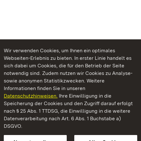
Wir verwenden Cookies, um Ihnen ein optimales
Webseiten-Erlebnis zu bieten. In erster Linie handelt es
Kommen. Staunen. Genießen.
sich dabei um Cookies, die für den Betrieb der Seite
notwendig sind. Zudem nutzen wir Cookies zu Analyse-
sowie anonymen Statistikzwecken. Weitere
Informationen finden Sie in unseren
Datenschutzhinweisen.
Ihre Einwilligung in die
Staatliche Schlösser und Gärten Baden‑Württemberg
Speicherung der Cookies und den Zugriff darauf erfolgt
nach § 25 Abs. 1 TTDSG, die Einwilligung in die weitere
Staatliche Schlösser und Gärten Baden-Württemberg
Datenverarbeitung nach Art. 6 Abs. 1 Buchstabe a)
DSGVO.
Kontakt
FAQ
Impressum
Datenschutz
Gebärdensprache
Leichte Sprache