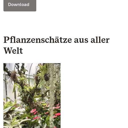
Download
Pflanzenschätze aus aller
Welt