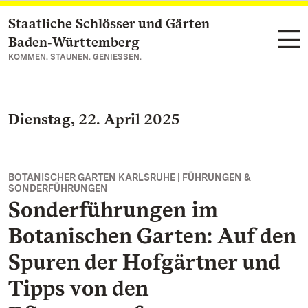
Staatliche Schlösser und Gärten
Zum Hauptinhalt springen
Baden‑Württemberg
KOMMEN. STAUNEN. GENIESSEN.
Dienstag, 22. April 2025
BOTANISCHER GARTEN KARLSRUHE | FÜHRUNGEN &
SONDERFÜHRUNGEN
Sonderführungen im
Botanischen Garten: Auf den
Spuren der Hofgärtner und
Tipps von den