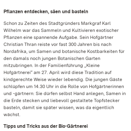
Pflanzen entdecken, säen und basteln
Schon zu Zeiten des Stadtgründers Markgraf Karl
Wilhelm war das Sammeln und Kultivieren exotischer
Pflanzen eine spannende Aufgabe. Sein Hofgärtner
Christian Thran reiste vor fast 300 Jahren bis nach
Nordafrika, um Samen und botanische Kostbarkeiten für
den damals noch jungen Botanischen Garten
mitzubringen. In der Familienführung „Kleine
Hofgärtnerei“ am 27. April wird diese Tradition auf
kindgerechte Weise wieder lebendig. Die jungen Gäste
schlüpfen um 14.30 Uhr in die Rolle von Hofgärtnerinnen
und -gärtnern: Sie dürfen selbst Hand anlegen, Samen in
die Erde stecken und liebevoll gestaltete Topfstecker
basteln, damit sie später wissen, was da eigentlich
wächst.
Tipps und Tricks aus der Bio-Gärtnerei