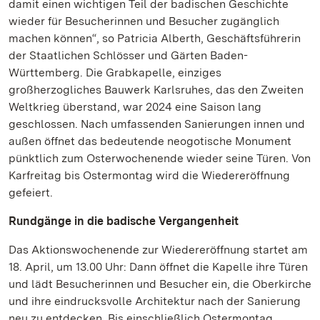
damit einen wichtigen Teil der badischen Geschichte
wieder für Besucherinnen und Besucher zugänglich
machen können“, so Patricia Alberth, Geschäftsführerin
der Staatlichen Schlösser und Gärten Baden-
Württemberg. Die Grabkapelle, einziges
großherzogliches Bauwerk Karlsruhes, das den Zweiten
Weltkrieg überstand, war 2024 eine Saison lang
geschlossen. Nach umfassenden Sanierungen innen und
außen öffnet das bedeutende neogotische Monument
pünktlich zum Osterwochenende wieder seine Türen. Von
Karfreitag bis Ostermontag wird die Wiedereröffnung
gefeiert.
Rundgänge in die badische Vergangenheit
Das Aktionswochenende zur Wiedereröffnung startet am
18. April, um 13.00 Uhr: Dann öffnet die Kapelle ihre Türen
und lädt Besucherinnen und Besucher ein, die Oberkirche
und ihre eindrucksvolle Architektur nach der Sanierung
neu zu entdecken. Bis einschließlich Ostermontag,