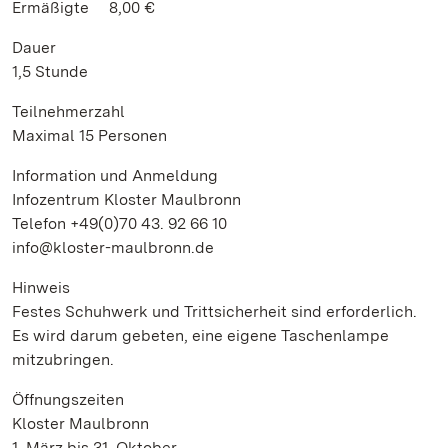
Ermäßigte 8,00 €
Dauer
1,5 Stunde
Teilnehmerzahl
Maximal 15 Personen
Information und Anmeldung
Infozentrum Kloster Maulbronn
Telefon +49(0)70 43. 92 66 10
info@kloster-maulbronn.de
Hinweis
Festes Schuhwerk und Trittsicherheit sind erforderlich.
Es wird darum gebeten, eine eigene Taschenlampe
mitzubringen.
Öffnungszeiten
Kloster Maulbronn
1. März bis 31. Oktober