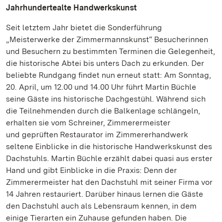
Jahrhundertealte Handwerkskunst
Seit letztem Jahr bietet die Sonderführung
„Meisterwerke der Zimmermannskunst“ Besucherinnen
und Besuchern zu bestimmten Terminen die Gelegenheit,
die historische Abtei bis unters Dach zu erkunden. Der
beliebte Rundgang findet nun erneut statt: Am Sonntag,
20. April, um 12.00 und 14.00 Uhr führt Martin Büchle
seine Gäste ins historische Dachgestühl. Während sich
die Teilnehmenden durch die Balkenlage schlängeln,
erhalten sie vom Schreiner, Zimmerermeister
und geprüften Restaurator im Zimmererhandwerk
seltene Einblicke in die historische Handwerkskunst des
Dachstuhls. Martin Büchle erzählt dabei quasi aus erster
Hand und gibt Einblicke in die Praxis: Denn der
Zimmerermeister hat den Dachstuhl mit seiner Firma vor
14 Jahren restauriert. Darüber hinaus lernen die Gäste
den Dachstuhl auch als Lebensraum kennen, in dem
einige Tierarten ein Zuhause gefunden haben. Die