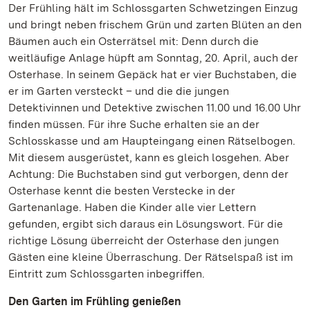
Der Frühling hält im Schlossgarten Schwetzingen Einzug
und bringt neben frischem Grün und zarten Blüten an den
Bäumen auch ein Osterrätsel mit: Denn durch die
weitläufige Anlage hüpft am Sonntag, 20. April, auch der
Osterhase. In seinem Gepäck hat er vier Buchstaben, die
er im Garten versteckt – und die die jungen
Detektivinnen und Detektive zwischen 11.00 und 16.00 Uhr
finden müssen. Für ihre Suche erhalten sie an der
Schlosskasse und am Haupteingang einen Rätselbogen.
Mit diesem ausgerüstet, kann es gleich losgehen. Aber
Achtung: Die Buchstaben sind gut verborgen, denn der
Osterhase kennt die besten Verstecke in der
Gartenanlage. Haben die Kinder alle vier Lettern
gefunden, ergibt sich daraus ein Lösungswort. Für die
richtige Lösung überreicht der Osterhase den jungen
Gästen eine kleine Überraschung. Der Rätselspaß ist im
Eintritt zum Schlossgarten inbegriffen.
Den Garten im Frühling genießen