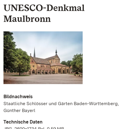
UNESCO-Denkmal
Maulbronn
Bildnachweis
Staatliche Schlösser und Gärten Baden-Württemberg,
Günther Bayerl
Technische Daten
JPG, 2600x1734 Pxl, 0.59 MB