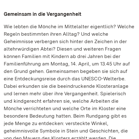
Gemeinsam in die Vergangenheit
Wie lebten die Mönche im Mittelalter eigentlich? Welche
Regeln bestimmten ihren Alltag? Und welche
Geheimnisse verbergen sich hinter den Zeichen in der
altehrwürdigen Abtei? Diesen und weiteren Fragen
können Familien mit Kindern ab drei Jahren bei der
Familienführung am Montag, 14. April, um 13.45 Uhr auf
den Grund gehen. Gemeinsamen begeben sie sich auf
eine Entdeckungsreise durch das UNESCO-Welterbe.
Dabei erkunden sie die beeindruckende Klosteranlage
und lernen mehr über ihre Vergangenheit. Spielerisch
und kindgerecht erfahren sie, welche Arbeiten die
Mönche verrichteten und welche Orte im Kloster eine
besondere Bedeutung hatten.
Beim Rundgang gibt es
jede Menge zu entdecken: versteckte Winkel,
geheimnisvolle Symbole in Stein und Geschichten, die
von den Mauern des Klosters erzählt werden. Die