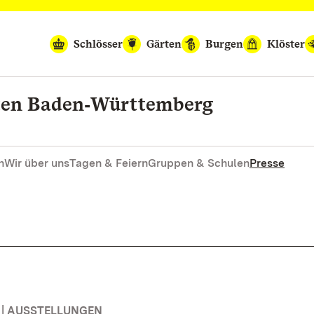
Schlösser
Gärten
Burgen
Klöster
rten Baden‑Württemberg
n
Wir über uns
Tagen & Feiern
Gruppen & Schulen
Presse
| AUSSTELLUNGEN