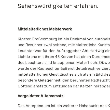
Sehenswürdigkeiten erfahren.
Mittelalterliches Meisterwerk
Kloster Großcomburg ist ein Denkmal von europäisc
und Besucher zwei seltene, mittelalterliche Kuns
Leuchter war für den Auftraggeber Abt Hartwig ei
Lichtkrone mit ihren 48 Kerzen hat einen Durchme
des Leuchters sind knapp einen Meter hoch. Obwohl 
wurde der Radleuchter äußerst detailreich verziert
mittelalterlichen Geist lässt es sich als ein Bild 
besondere Gelegenheit, den berühmten Radleuchte
Gottesdiensts zum Entzünden der Kerzen herabge
Vergoldeter Altarvorsatz
Das Antependium ist ein weiterer Höhepunkt des Kl