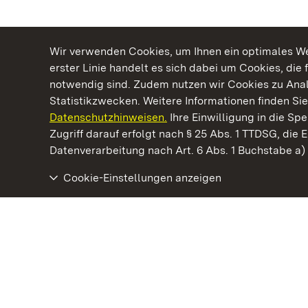
Wir verwenden Cookies, um Ihnen ein optimales Web
erster Linie handelt es sich dabei um Cookies, die 
notwendig sind. Zudem nutzen wir Cookies zu Ana
Statistikzwecken. Weitere Informationen finden Sie
Datenschutzhinweisen.
Ihre Einwilligung in die S
Kommen. Staunen. Genießen.
Zugriff darauf erfolgt nach § 25 Abs. 1 TTDSG, die E
Datenverarbeitung nach Art. 6 Abs. 1 Buchstabe a
Cookie-Einstellungen anzeigen
Staatliche Schlösser und Gärten Baden‑Württemberg