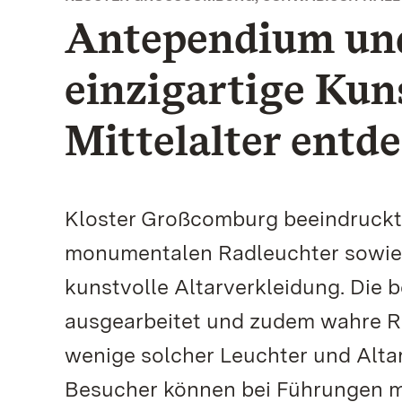
Antependium und
einzigartige Ku
Mittelalter entd
Kloster Großcomburg beeindruckt 
monumentalen Radleuchter sowie
kunstvolle Altarverkleidung. Die b
ausgearbeitet und zudem wahre Ra
wenige solcher Leuchter und Alta
Besucher können bei Führungen me