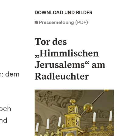
DOWNLOAD UND BILDER
Pressemeldung (PDF)
Tor des
„Himmlischen
Jerusalems“ am
n: dem
Radleuchter
noch
und