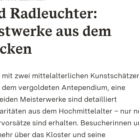
 Radleuchter:
nstwerke aus dem
ecken
mit zwei mittelalterlichen Kunstschätze
 dem vergoldeten Antependium, eine
eiden Meisterwerke sind detailliert
ritäten aus dem Hochmittelalter – nur 
rvorsätze sind erhalten. Besucherinnen 
hr über das Kloster und seine