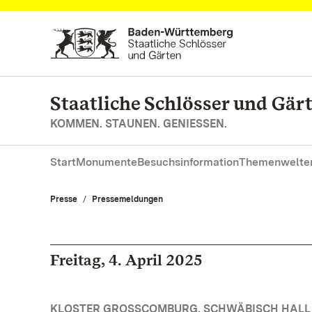
Zum Hauptinhalt springen
Staatliche Schlösser und Gä
KOMMEN. STAUNEN. GENIESSEN.
Start
Monumente
Besuchsinformation
Themenwelte
Presse
Pressemeldungen
Freitag, 4. April 2025
KLOSTER GROSSCOMBURG, SCHWÄBISCH HALL 