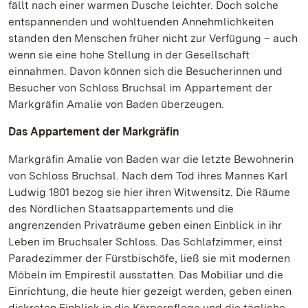
fällt nach einer warmen Dusche leichter. Doch solche
entspannenden und wohltuenden Annehmlichkeiten
standen den Menschen früher nicht zur Verfügung – auch
wenn sie eine hohe Stellung in der Gesellschaft
einnahmen. Davon können sich die Besucherinnen und
Besucher von Schloss Bruchsal im Appartement der
Markgräfin Amalie von Baden überzeugen.
Das Appartement der Markgräfin
Markgräfin Amalie von Baden war die letzte Bewohnerin
von Schloss Bruchsal. Nach dem Tod ihres Mannes Karl
Ludwig 1801 bezog sie hier ihren Witwensitz. Die Räume
des Nördlichen Staatsappartements und die
angrenzenden Privaträume geben einen Einblick in ihr
Leben im Bruchsaler Schloss. Das Schlafzimmer, einst
Paradezimmer der Fürstbischöfe, ließ sie mit modernen
Möbeln im Empirestil ausstatten. Das Mobiliar und die
Einrichtung, die heute hier gezeigt werden, geben einen
diskreten Einblick in die Körperpflege und die tägliche