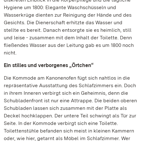
Hygiene um 1800: Elegante Waschschüsseln und
Wasserkrüge dienten zur Reinigung der Hände und des
Gesichts. Die Dienerschaft erhitzte das Wasser und
stellte es bereit. Danach entsorgte sie es heimlich, still
und leise - zusammen mit dem Inhalt der Toilette. Denn
fließendes Wasser aus der Leitung gab es um 1800 noch
nicht.
Ein stilles und verborgenes „Örtchen“
Die Kommode am Kanonenofen fügt sich nahtlos in die
repräsentative Ausstattung des Schlafzimmers ein. Doch
in ihrem Inneren verbirgt sich ein Geheimnis, denn die
Schubladenfront ist nur eine Attrappe. Die beiden oberen
Schubladen lassen sich zusammen mit der Platte als
Deckel hochklappen. Der untere Teil schwingt als Tür zur
Seite. In der Kommode verbirgt sich eine Toilette.
Toilettenstühle befanden sich meist in kleinen Kammern
oder, wie hier, getarnt als Möbel im Schlafzimmer. Wer