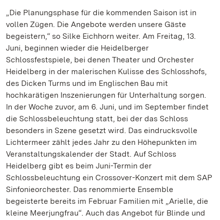
„Die Planungsphase für die kommenden Saison ist in
vollen Zügen. Die Angebote werden unsere Gäste
begeistern,“ so Silke Eichhorn weiter. Am Freitag, 13.
Juni, beginnen wieder die Heidelberger
Schlossfestspiele, bei denen Theater und Orchester
Heidelberg in der malerischen Kulisse des Schlosshofs,
des Dicken Turms und im Englischen Bau mit
hochkarätigen Inszenierungen für Unterhaltung sorgen.
In der Woche zuvor, am 6. Juni, und im September findet
die Schlossbeleuchtung statt, bei der das Schloss
besonders in Szene gesetzt wird. Das eindrucksvolle
Lichtermeer zählt jedes Jahr zu den Höhepunkten im
Veranstaltungskalender der Stadt. Auf Schloss
Heidelberg gibt es beim Juni-Termin der
Schlossbeleuchtung ein Crossover-Konzert mit dem SAP
Sinfonieorchester. Das renommierte Ensemble
begeisterte bereits im Februar Familien mit „Arielle, die
kleine Meerjungfrau“. Auch das Angebot für Blinde und