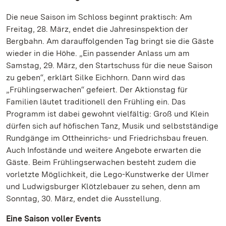
Die neue Saison im Schloss beginnt praktisch: Am
Freitag, 28. März, endet die Jahresinspektion der
Bergbahn. Am darauffolgenden Tag bringt sie die Gäste
wieder in die Höhe. „Ein passender Anlass um am
Samstag, 29. März, den Startschuss für die neue Saison
zu geben“, erklärt Silke Eichhorn. Dann wird das
„Frühlingserwachen“ gefeiert. Der Aktionstag für
Familien läutet traditionell den Frühling ein. Das
Programm ist dabei gewohnt vielfältig: Groß und Klein
dürfen sich auf höfischen Tanz, Musik und selbstständige
Rundgänge im Ottheinrichs- und Friedrichsbau freuen.
Auch Infostände und weitere Angebote erwarten die
Gäste. Beim Frühlingserwachen besteht zudem die
vorletzte Möglichkeit, die Lego-Kunstwerke der Ulmer
und Ludwigsburger Klötzlebauer zu sehen, denn am
Sonntag, 30. März, endet die Ausstellung.
Eine Saison voller Events