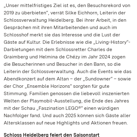
„Unser mittelfristiges Ziel ist es, den Besuchsrekord von
2019 zu überbieten“, verrät Silke Eichhorn, Leiterin der
Schlossverwaltung Heidelberg. Bei ihrer Arbeit, in den
Gesprächen mit ihren Mitarbeitenden und auch im
Schlosshof merkt sie das Interesse und die Lust der
Gäste auf Kultur. Die Erlebnisse wie die „Living-History“-
Darbietungen mit dem Schlossretter Charles de
Graimberg und Helmina de Chézy im Jahr 2024 zogen
die Besucherinnen und Besucher in den Bann, so die
Leiterin der Schlossverwaltung. Auch die Events wie das
Abendkonzert auf dem Altan – der „Sundowner“ – sowie
der Chor „Ensemble Horizons“ sorgten für gute
Stimmung. Familien genossen die liebevoll inszenierten
Welten der Playmobil-Ausstellung, die Ende des Jahres
mit der Schau „Faszination LEGO®“ einen würdigen
Nachfolger fand. Und auch 2025 können sich Gäste aller
Altersklassen auf neue Highlights und Aktionen freuen.
Schloss Heidelberg feiert den Saisonstart