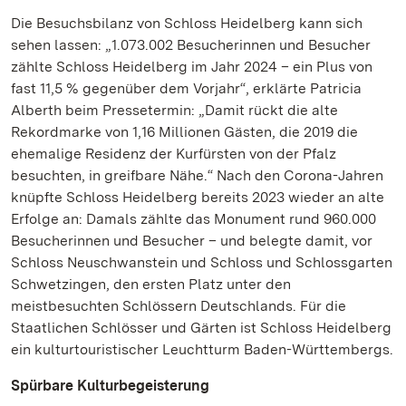
Die Besuchsbilanz von Schloss Heidelberg kann sich
sehen lassen: „1.073.002 Besucherinnen und Besucher
zählte Schloss Heidelberg im Jahr 2024 – ein Plus von
fast 11,5 % gegenüber dem Vorjahr“, erklärte Patricia
Alberth beim Pressetermin: „Damit rückt die alte
Rekordmarke von 1,16 Millionen Gästen, die 2019 die
ehemalige Residenz der Kurfürsten von der Pfalz
besuchten, in greifbare Nähe.“ Nach den Corona-Jahren
knüpfte Schloss Heidelberg bereits 2023 wieder an alte
Erfolge an: Damals zählte das Monument rund 960.000
Besucherinnen und Besucher – und belegte damit, vor
Schloss Neuschwanstein und Schloss und Schlossgarten
Schwetzingen, den ersten Platz unter den
meistbesuchten Schlössern Deutschlands. Für die
Staatlichen Schlösser und Gärten ist Schloss Heidelberg
ein kulturtouristischer Leuchtturm Baden-Württembergs.
Spürbare Kulturbegeisterung