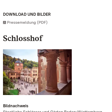
DOWNLOAD UND BILDER
Pressemeldung (PDF)
Schlosshof
Bildnachweis
Staatliche Schlösser und Gärten Baden-Württemberg,