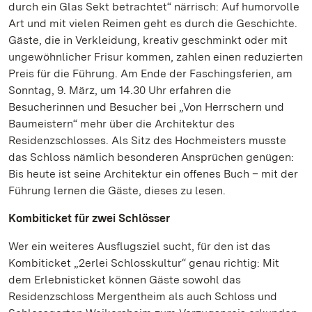
durch ein Glas Sekt betrachtet“ närrisch: Auf humorvolle
Art und mit vielen Reimen geht es durch die Geschichte.
Gäste, die in Verkleidung, kreativ geschminkt oder mit
ungewöhnlicher Frisur kommen, zahlen einen reduzierten
Preis für die Führung. Am Ende der Faschingsferien, am
Sonntag, 9. März, um 14.30 Uhr erfahren die
Besucherinnen und Besucher bei „Von Herrschern und
Baumeistern“ mehr über die Architektur des
Residenzschlosses. Als Sitz des Hochmeisters musste
das Schloss nämlich besonderen Ansprüchen genügen:
Bis heute ist seine Architektur ein offenes Buch – mit der
Führung lernen die Gäste, dieses zu lesen.
Kombiticket für zwei Schlösser
Wer ein weiteres Ausflugsziel sucht, für den ist das
Kombiticket „2erlei Schlosskultur“ genau richtig: Mit
dem Erlebnisticket können Gäste sowohl das
Residenzschloss Mergentheim als auch Schloss und