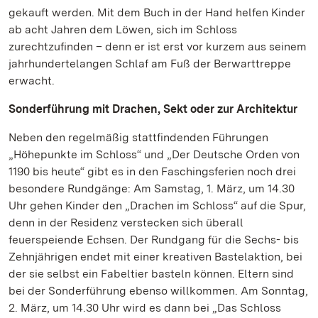
gekauft werden. Mit dem Buch in der Hand helfen Kinder
ab acht Jahren dem Löwen, sich im Schloss
zurechtzufinden – denn er ist erst vor kurzem aus seinem
jahrhundertelangen Schlaf am Fuß der Berwarttreppe
erwacht.
Sonderführung mit Drachen, Sekt oder zur Architektur
Neben den regelmäßig stattfindenden Führungen
„Höhepunkte im Schloss“ und „Der Deutsche Orden von
1190 bis heute“ gibt es in den Faschingsferien noch drei
besondere Rundgänge: Am Samstag, 1. März, um 14.30
Uhr gehen Kinder den „Drachen im Schloss“ auf die Spur,
denn in der Residenz verstecken sich überall
feuerspeiende Echsen. Der Rundgang für die Sechs- bis
Zehnjährigen endet mit einer kreativen Bastelaktion, bei
der sie selbst ein Fabeltier basteln können. Eltern sind
bei der Sonderführung ebenso willkommen. Am Sonntag,
2. März, um 14.30 Uhr wird es dann bei „Das Schloss