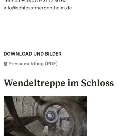
Telefon +49(0)79 31.12 30 60
info@schloss-mergentheim.de
DOWNLOAD UND BILDER
Pressemeldung (PDF)
Wendeltreppe im Schloss