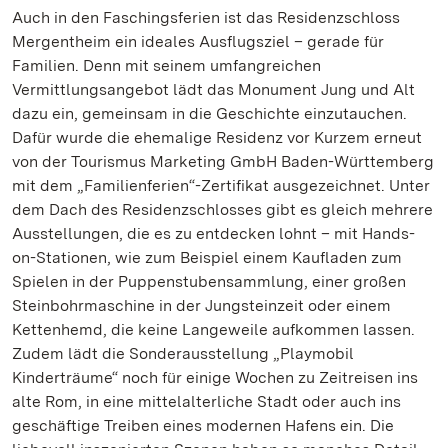
Auch in den Faschingsferien ist das Residenzschloss
Mergentheim ein ideales Ausflugsziel – gerade für
Familien. Denn mit seinem umfangreichen
Vermittlungsangebot lädt das Monument Jung und Alt
dazu ein, gemeinsam in die Geschichte einzutauchen.
Dafür wurde die ehemalige Residenz vor Kurzem erneut
von der Tourismus Marketing GmbH Baden-Württemberg
mit dem „Familienferien“-Zertifikat ausgezeichnet. Unter
dem Dach des Residenzschlosses gibt es gleich mehrere
Ausstellungen, die es zu entdecken lohnt – mit Hands-
on-Stationen, wie zum Beispiel einem Kaufladen zum
Spielen in der Puppenstubensammlung, einer großen
Steinbohrmaschine in der Jungsteinzeit oder einem
Kettenhemd, die keine Langeweile aufkommen lassen.
Zudem lädt die Sonderausstellung „Playmobil
Kinderträume“ noch für einige Wochen zu Zeitreisen ins
alte Rom, in eine mittelalterliche Stadt oder auch ins
geschäftige Treiben eines modernen Hafens ein. Die