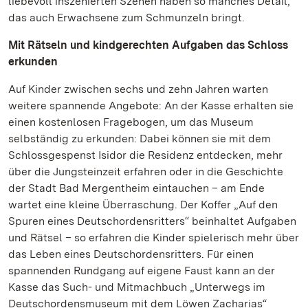
liebevoll inszenierten Szenen haben so manches Detail,
das auch Erwachsene zum Schmunzeln bringt.
Mit Rätseln und kindgerechten Aufgaben das Schloss
erkunden
Auf Kinder zwischen sechs und zehn Jahren warten
weitere spannende Angebote: An der Kasse erhalten sie
einen kostenlosen Fragebogen, um das Museum
selbständig zu erkunden: Dabei können sie mit dem
Schlossgespenst Isidor die Residenz entdecken, mehr
über die Jungsteinzeit erfahren oder in die Geschichte
der Stadt Bad Mergentheim eintauchen – am Ende
wartet eine kleine Überraschung. Der Koffer „Auf den
Spuren eines Deutschordensritters“ beinhaltet Aufgaben
und Rätsel – so erfahren die Kinder spielerisch mehr über
das Leben eines Deutschordensritters. Für einen
spannenden Rundgang auf eigene Faust kann an der
Kasse das Such- und Mitmachbuch „Unterwegs im
Deutschordensmuseum mit dem Löwen Zacharias“