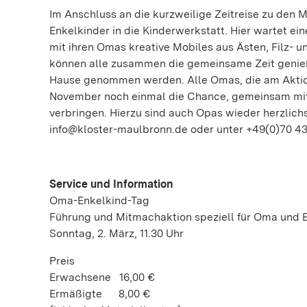
Im Anschluss an die kurzweilige Zeitreise zu den M
Enkelkinder in die Kinderwerkstatt. Hier wartet e
mit ihren Omas kreative Mobiles aus Ästen, Filz- 
können alle zusammen die gemeinsame Zeit genieß
Hause genommen werden. Alle Omas, die am Aktio
November noch einmal die Chance, gemeinsam mit i
verbringen. Hierzu sind auch Opas wieder herzli
info@kloster-maulbronn.de oder unter +49(0)70 43.9
Service und Information
Oma-Enkelkind-Tag
Führung und Mitmachaktion speziell für Oma und 
Sonntag, 2. März, 11.30 Uhr
Preis
Erwachsene 16,00 €
Ermäßigte 8,00 €