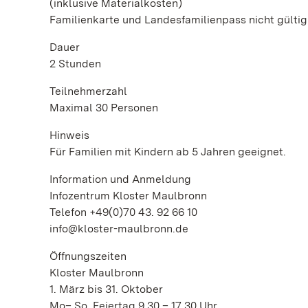
(inklusive Materialkosten)
Familienkarte und Landesfamilienpass nicht gültig
Dauer
2 Stunden
Teilnehmerzahl
Maximal 30 Personen
Hinweis
Für Familien mit Kindern ab 5 Jahren geeignet.
Information und Anmeldung
Infozentrum Kloster Maulbronn
Telefon +49(0)70 43. 92 66 10
info@kloster-maulbronn.de
Öffnungszeiten
Kloster Maulbronn
1. März bis 31. Oktober
Mo– So, Feiertag 9.30 – 17.30 Uhr