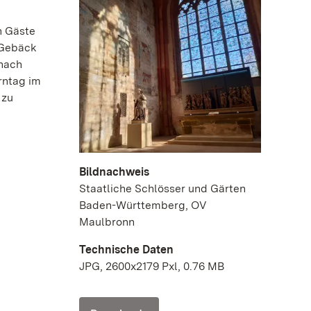
n Gäste
 Gebäck
 nach
rntag im
 zu
Bildnachweis
Staatliche Schlösser und Gärten
Baden-Württemberg, OV
Maulbronn
Technische Daten
JPG, 2600x2179 Pxl, 0.76 MB