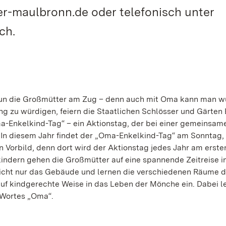
r-maulbronn.de oder telefonisch unter
ch.
nun die Großmütter am Zug – denn auch mit Oma kann man 
ung zu würdigen, feiern die Staatlichen Schlösser und Gärten
-Enkelkind-Tag“ – ein Aktionstag, der bei einer gemeinsam
In diesem Jahr findet der „Oma-Enkelkind-Tag“ am Sonntag, 
en Vorbild, denn dort wird der Aktionstag jedes Jahr am erste
indern gehen die Großmütter auf eine spannende Zeitreise in
icht nur das Gebäude und lernen die verschiedenen Räume d
uf kindgerechte Weise in das Leben der Mönche ein. Dabei le
 Wortes „Oma“.