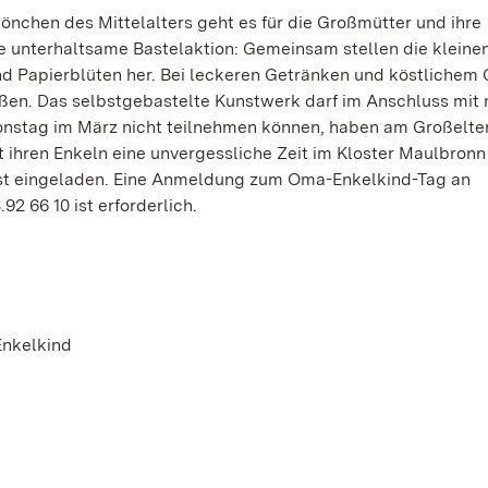
önchen des Mittelalters geht es für die Großmütter und ihre
ine unterhaltsame Bastelaktion: Gemeinsam stellen die kleine
und Papierblüten her. Bei leckeren Getränken und köstlichem
en. Das selbstgebastelte Kunstwerk darf im Anschluss mit
nstag im März nicht teilnehmen können, haben am Großelte
hren Enkeln eine unvergessliche Zeit im Kloster Maulbronn
chst eingeladen. Eine Anmeldung zum Oma-Enkelkind-Tag an
2 66 10 ist erforderlich.
Enkelkind