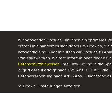
Wir verwenden Cookies, um Ihnen ein optimales Web
erster Linie handelt es sich dabei um Cookies, die 
notwendig sind. Zudem nutzen wir Cookies zu Ana
Statistikzwecken. Weitere Informationen finden Sie
Datenschutzhinweisen.
Ihre Einwilligung in die S
Kommen. Staunen. Genießen.
Zugriff darauf erfolgt nach § 25 Abs. 1 TTDSG, die E
Datenverarbeitung nach Art. 6 Abs. 1 Buchstabe a
Cookie-Einstellungen anzeigen
Staatliche Schlösser und Gärten Baden‑Württemberg