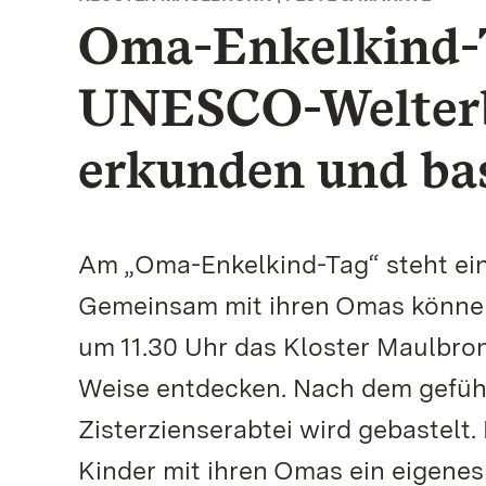
Oma-Enkelkind-T
UNESCO-Welter
erkunden und ba
Am „Oma-Enkelkind-Tag“ steht ein
Gemeinsam mit ihren Omas können 
um 11.30 Uhr das Kloster Maulbro
Weise entdecken. Nach dem gefüh
Zisterzienserabtei wird gebastelt
Kinder mit ihren Omas ein eigenes 