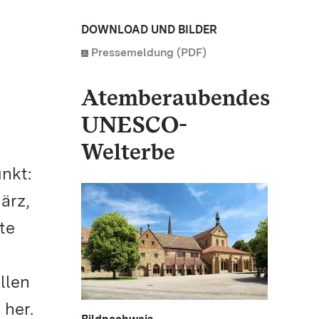
DOWNLOAD UND BILDER
Pressemeldung (PDF)
Atemberaubendes
UNESCO-
Welterbe
nkt:
ärz,
te
llen
 her.