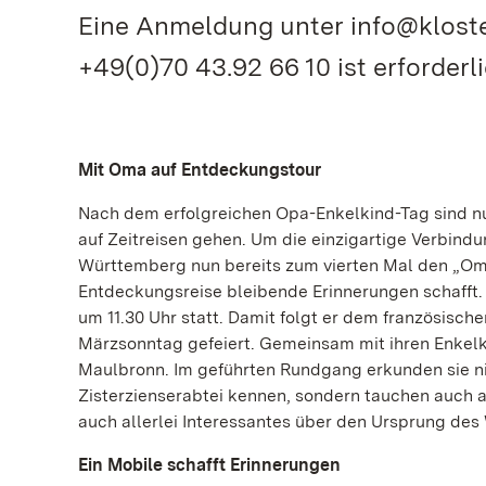
Eine Anmeldung unter info@kloste
+49(0)70 43.92 66 10 ist erforderli
Mit Oma auf Entdeckungstour
Nach dem erfolgreichen Opa-Enkelkind-Tag sind 
auf Zeitreisen gehen. Um die einzigartige Verbind
Württemberg nun bereits zum vierten Mal den „Oma
Entdeckungsreise bleibende Erinnerungen schafft. 
um 11.30 Uhr statt. Damit folgt er dem französisch
Märzsonntag gefeiert. Gemeinsam mit ihren Enkelk
Maulbronn. Im geführten Rundgang erkunden sie n
Zisterzienserabtei kennen, sondern tauchen auch a
auch allerlei Interessantes über den Ursprung des
Ein Mobile schafft Erinnerungen