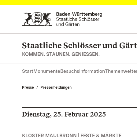
Zum Hauptinhalt springen
Staatliche Schlösser und Gä
KOMMEN. STAUNEN. GENIESSEN.
Start
Monumente
Besuchsinformation
Themenwelte
Presse
Pressemeldungen
Dienstag, 25. Februar 2025
KLOSTER MAULBRONN | FESTE & MÄRKTE