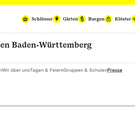
Schlösser
Gärten
Burgen
Klöster
rten Baden‑Württemberg
n
Wir über uns
Tagen & Feiern
Gruppen & Schulen
Presse