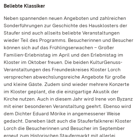
Beliebte Klassiker
Neben spannenden neuen Angeboten und zahlreichen
Sonderführungen zur Geschichte des Hausklosters der
Staufer sind auch allseits beliebte Veranstaltungen
wieder Teil des Programms. Besucherinnen und Besucher
können sich auf das Frühlingserwachen – Großer
Familien-Erlebnistag im April und den Erlebnistag im
Kloster im Oktober freuen. Die beiden KulturGenuss-
Veranstaltungen des Freundeskreises Kloster Lorch
versprechen abwechslungsreiche Angebote für große
und kleine Gäste. Zudem sind wieder mehrere Konzerte
im Kloster geplant, die die einzigartige Akustik der
Kirche nutzen. Auch in diesem Jahr wird Irene von Byzanz
mit einer besonderen Veranstaltung geehrt. Ebenso wird
dem Dichter Eduard Mörike in angemessener Weise
gedacht. Daneben lädt auch die Stauferfalknerei Kloster
Lorch die Besucherinnen und Besucher im September
erneut zum Historischen Staufermarkt mit allerlei