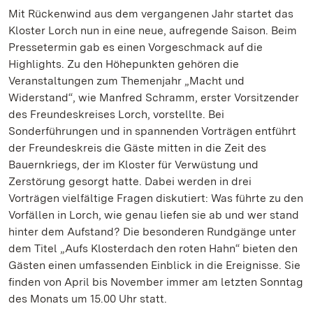
Mit Rückenwind aus dem vergangenen Jahr startet das
Kloster Lorch nun in eine neue, aufregende Saison. Beim
Pressetermin gab es einen Vorgeschmack auf die
Highlights. Zu den Höhepunkten gehören die
Veranstaltungen zum Themenjahr „Macht und
Widerstand“, wie Manfred Schramm, erster Vorsitzender
des Freundeskreises Lorch, vorstellte. Bei
Sonderführungen und in spannenden Vorträgen entführt
der Freundeskreis die Gäste mitten in die Zeit des
Bauernkriegs, der im Kloster für Verwüstung und
Zerstörung gesorgt hatte. Dabei werden in drei
Vorträgen vielfältige Fragen diskutiert: Was führte zu den
Vorfällen in Lorch, wie genau liefen sie ab und wer stand
hinter dem Aufstand? Die besonderen Rundgänge unter
dem Titel „Aufs Klosterdach den roten Hahn“ bieten den
Gästen einen umfassenden Einblick in die Ereignisse. Sie
finden von April bis November immer am letzten Sonntag
des Monats um 15.00 Uhr statt.