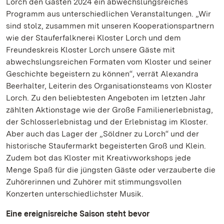
Lorch den Gästen 2024 ein abwechslungsreiches
Programm aus unterschiedlichen Veranstaltungen. „Wir
sind stolz, zusammen mit unseren Kooperationspartnern
wie der Stauferfalknerei Kloster Lorch und dem
Freundeskreis Kloster Lorch unsere Gäste mit
abwechslungsreichen Formaten vom Kloster und seiner
Geschichte begeistern zu können“, verrät Alexandra
Beerhalter, Leiterin des Organisationsteams von Kloster
Lorch. Zu den beliebtesten Angeboten im letzten Jahr
zählten Aktionstage wie der Große Familienerlebnistag,
der Schlosserlebnistag und der Erlebnistag im Kloster.
Aber auch das Lager der „Söldner zu Lorch“ und der
historische Staufermarkt begeisterten Groß und Klein.
Zudem bot das Kloster mit Kreativworkshops jede
Menge Spaß für die jüngsten Gäste oder verzauberte die
Zuhörerinnen und Zuhörer mit stimmungsvollen
Konzerten unterschiedlichster Musik.
Eine ereignisreiche Saison steht bevor