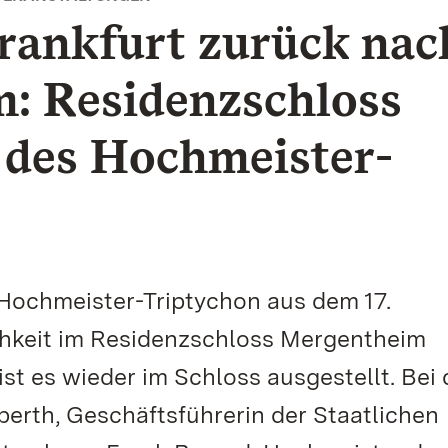
rankfurt zurück nac
: Residenzschloss
 des Hochmeister-
 Hochmeister-Triptychon aus dem 17.
ichkeit im Residenzschloss Mergentheim
ist es wieder im Schloss ausgestellt. Bei 
lberth, Geschäftsführerin der Staatlichen