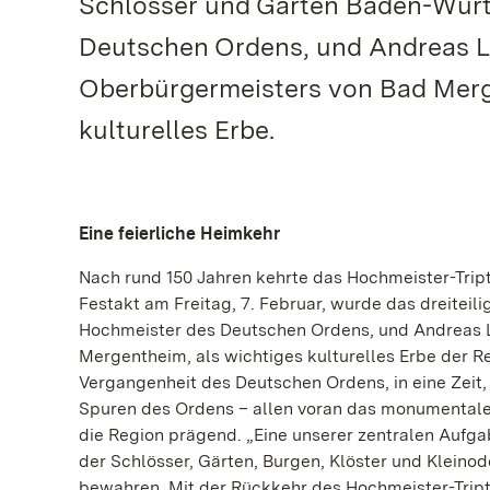
Schlösser und Gärten Baden-Würt
Deutschen Ordens, und Andreas Leh
Oberbürgermeisters von Bad Merg
kulturelles Erbe.
Eine feierliche Heimkehr
Nach rund 150 Jahren kehrte das Hochmeister-Trip
Festakt am Freitag, 7. Februar, wurde das dreiteil
Hochmeister des Deutschen Ordens, und Andreas Le
Mergentheim, als wichtiges kulturelles Erbe der Re
Vergangenheit des Deutschen Ordens, in eine Zeit, 
Spuren des Ordens – allen voran das monumentale 
die Region prägend. „Eine unserer zentralen Aufga
der Schlösser, Gärten, Burgen, Klöster und Kleinod
bewahren. Mit der Rückkehr des Hochmeister-Triptyc