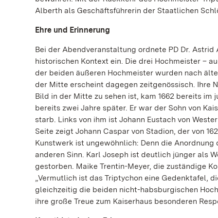
Alberth als Geschäftsführerin der Staatlichen Sch
Ehre und Erinnerung
Bei der Abendveranstaltung ordnete PD Dr. Astrid 
historischen Kontext ein. Die drei Hochmeister – 
der beiden äußeren Hochmeister wurden nach älter
der Mitte erscheint dagegen zeitgenössisch. Ihre 
Bild in der Mitte zu sehen ist, kam 1662 bereits im
bereits zwei Jahre später. Er war der Sohn von Kais
starb. Links von ihm ist Johann Eustach von Wester
Seite zeigt Johann Caspar von Stadion, der von 162
Kunstwerk ist ungewöhnlich: Denn die Anordnung d
anderen Sinn. Karl Joseph ist deutlich jünger als
gestorben. Maike Trentin-Meyer, die zuständige K
„Vermutlich ist das Triptychon eine Gedenktafel, d
gleichzeitig die beiden nicht-habsburgischen Hoc
ihre große Treue zum Kaiserhaus besonderen Resp