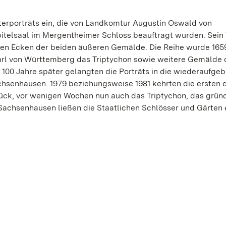
sterporträts ein, die von Landkomtur Augustin Oswald von
apitelsaal im Mergentheimer Schloss beauftragt wurden. Sei
teren Ecken der beiden äußeren Gemälde. Die Reihe wurde 165
Karl von Württemberg das Triptychon sowie weitere Gemälde
100 Jahre später gelangten die Porträts in die wiederaufge
senhausen. 1979 beziehungsweise 1981 kehrten die ersten d
ck, vor wenigen Wochen nun auch das Triptychon, das gründ
-Sachsenhausen ließen die Staatlichen Schlösser und Gärten 