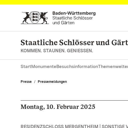
Zum Hauptinhalt springen
Staatliche Schlösser und Gä
KOMMEN. STAUNEN. GENIESSEN.
Start
Monumente
Besuchsinformation
Themenwelte
Presse
Pressemeldungen
Montag, 10. Februar 2025
RESIDENZSCHLOSS MERGENTHEIM | SONSTIGE