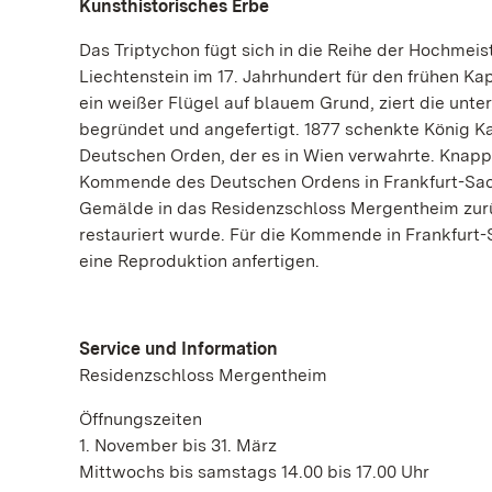
Kunsthistorisches Erbe
Das Triptychon fügt sich in die Reihe der Hochmei
Liechtenstein im 17. Jahrhundert für den frühen K
ein weißer Flügel auf blauem Grund, ziert die un
begründet und angefertigt. 1877 schenkte König 
Deutschen Orden, der es in Wien verwahrte. Knapp 
Kommende des Deutschen Ordens in Frankfurt-Sach
Gemälde in das Residenzschloss Mergentheim zurü
restauriert wurde. Für die Kommende in Frankfurt
eine Reproduktion anfertigen.
Service und Information
Residenzschloss Mergentheim
Öffnungszeiten
1. November bis 31. März
Mittwochs bis samstags 14.00 bis 17.00 Uhr