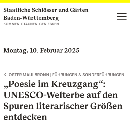
Staatliche Schlösser und Gärten
Zum Hauptinhalt springen
Baden‑Württemberg
KOMMEN. STAUNEN. GENIESSEN.
Montag, 10. Februar 2025
KLOSTER MAULBRONN | FÜHRUNGEN & SONDERFÜHRUNGEN
„Poesie im Kreuzgang“:
UNESCO-Welterbe auf den
Spuren literarischer Größen
entdecken