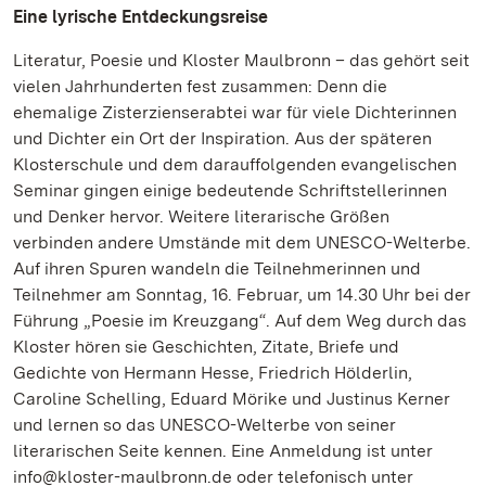
Eine lyrische Entdeckungsreise
Literatur, Poesie und Kloster Maulbronn – das gehört seit
vielen Jahrhunderten fest zusammen: Denn die
ehemalige Zisterzienserabtei war für viele Dichterinnen
und Dichter ein Ort der Inspiration. Aus der späteren
Klosterschule und dem darauffolgenden evangelischen
Seminar gingen einige bedeutende Schriftstellerinnen
und Denker hervor. Weitere literarische Größen
verbinden andere Umstände mit dem UNESCO-Welterbe.
Auf ihren Spuren wandeln die Teilnehmerinnen und
Teilnehmer am Sonntag, 16. Februar, um 14.30 Uhr bei der
Führung „Poesie im Kreuzgang“. Auf dem Weg durch das
Kloster hören sie Geschichten, Zitate, Briefe und
Gedichte von Hermann Hesse, Friedrich Hölderlin,
Caroline Schelling, Eduard Mörike und Justinus Kerner
und lernen so das UNESCO-Welterbe von seiner
literarischen Seite kennen. Eine Anmeldung ist unter
info@kloster-maulbronn.de oder telefonisch unter