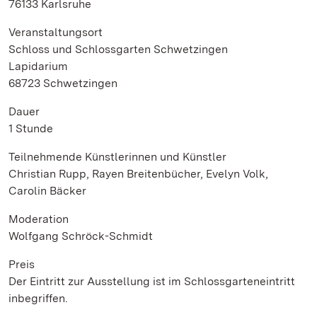
76133 Karlsruhe
Veranstaltungsort
Schloss und Schlossgarten Schwetzingen
Lapidarium
68723 Schwetzingen
Dauer
1 Stunde
Teilnehmende Künstlerinnen und Künstler
Christian Rupp, Rayen Breitenbücher, Evelyn Volk,
Carolin Bäcker
Moderation
Wolfgang Schröck-Schmidt
Preis
Der Eintritt zur Ausstellung ist im Schlossgarteneintritt
inbegriffen.