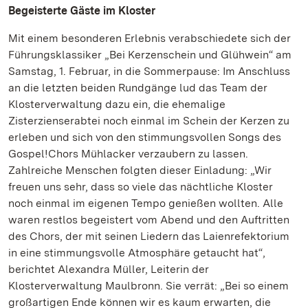
Begeisterte Gäste im Kloster
Mit einem besonderen Erlebnis verabschiedete sich der
Führungsklassiker „Bei Kerzenschein und Glühwein“ am
Samstag, 1. Februar, in die Sommerpause: Im Anschluss
an die letzten beiden Rundgänge lud das Team der
Klosterverwaltung dazu ein, die ehemalige
Zisterzienserabtei noch einmal im Schein der Kerzen zu
erleben und sich von den stimmungsvollen Songs des
Gospel!Chors Mühlacker verzaubern zu lassen.
Zahlreiche Menschen folgten dieser Einladung: „Wir
freuen uns sehr, dass so viele das nächtliche Kloster
noch einmal im eigenen Tempo genießen wollten. Alle
waren restlos begeistert vom Abend und den Auftritten
des Chors, der mit seinen Liedern das Laienrefektorium
in eine stimmungsvolle Atmosphäre getaucht hat“,
berichtet Alexandra Müller, Leiterin der
Klosterverwaltung Maulbronn. Sie verrät: „Bei so einem
großartigen Ende können wir es kaum erwarten, die