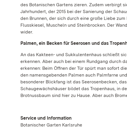
des Botanischen Gartens zieren. Zudem verbirgt si
Jahrhundert, der 2015 bei der Sanierung der Scha
den Brunnen, der sich durch eine große Liebe zum 
Flusskiesel, Muscheln und Steinbrocken. Der Wandb
wider.
Palmen, ein Becken für Seerosen und das Tropen
An das Kakteen- und Sukkulentenhaus schließt sic
erkennen. Aber auch bei einem Rundgang durch das
erkennen: Beim Öffnen der Tür spürt man sofort di
den namensgebenden Palmen auch Palmfarne und ein
besonderer Blickfang ist das Seerosenbecken, das 
Schaugewächshäuser bildet das Tropenhaus, in dem
Brotnussbaum sind hier zu Hause. Aber auch Brom
Service und Information
Botanischer Garten Karlsruhe