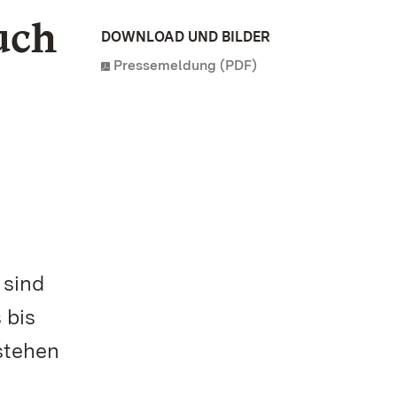
uch
DOWNLOAD UND BILDER
Pressemeldung (PDF)
 sind
 bis
stehen