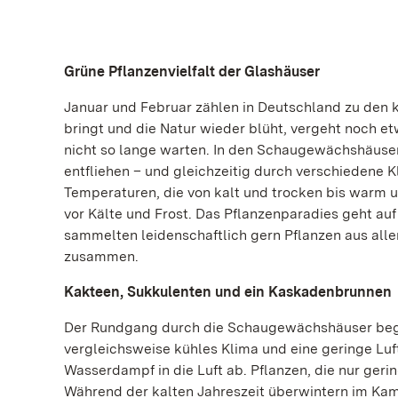
Grüne Pflanzenvielfalt der Glashäuser
Januar und Februar zählen in Deutschland zu den 
bringt und die Natur wieder blüht, vergeht noch e
nicht so lange warten. In den Schaugewächshäuse
entfliehen – und gleichzeitig durch verschiedene 
Temperaturen, die von kalt und trocken bis warm 
vor Kälte und Frost. Das Pflanzenparadies geht a
sammelten leidenschaftlich gern Pflanzen aus alle
zusammen.
Kakteen, Sukkulenten und ein Kaskadenbrunnen
Der Rundgang durch die Schaugewächshäuser begin
vergleichsweise kühles Klima und eine geringe Luf
Wasserdampf in die Luft ab. Pflanzen, die nur ger
Während der kalten Jahreszeit überwintern im Ka