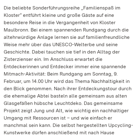
Die beliebte Sonderführungsreihe „Familienspaß im
Kloster“ entführt kleine und große Gäste auf eine
besondere Reise in die Vergangenheit von Kloster
Maulbronn. Bei einem spannenden Rundgang durch die
altehrwürdige Anlage lernen sie auf familienfreundliche
Weise mehr über das UNESCO-Welterbe und seine
Geschichte. Dabei tauchen sie tief in den Alltag der
Zisterzienser ein. Im Anschluss erwartet die
Entdeckerinnen und Entdecker immer eine spannende
Mitmach-Aktivität: Beim Rundgang am Sonntag, 9.
Februar, um 14.00 Uhr wird das Thema Nachhaltigkeit in
den Blick genommen. Nach ihrer Entdeckungstour durch
die ehemalige Abtei basteln alle gemeinsam aus alten
Glasgefäßen hübsche Leuchtdeko. Das gemeinsame
Projekt zeigt Jung und Alt, wie wichtig ein nachhaltiger
Umgang mit Ressourcen ist – und wie einfach er
manchmal sein kann. Die selbst hergestellten Upcycling-
Kunstwerke dürfen anschließend mit nach Hause