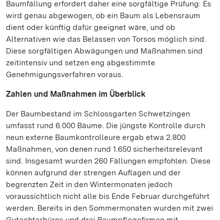
Baumfällung erfordert daher eine sorgfältige Prüfung: Es
wird genau abgewogen, ob ein Baum als Lebensraum
dient oder künftig dafür geeignet wäre, und ob
Alternativen wie das Belassen von Torsos möglich sind.
Diese sorgfältigen Abwägungen und Maßnahmen sind
zeitintensiv und setzen eng abgestimmte
Genehmigungsverfahren voraus.
Zahlen und Maßnahmen im Überblick
Der Baumbestand im Schlossgarten Schwetzingen
umfasst rund 6.000 Bäume. Die jüngste Kontrolle durch
neun externe Baumkontrolleure ergab etwa 2.800
Maßnahmen, von denen rund 1.650 sicherheitsrelevant
sind. Insgesamt wurden 260 Fällungen empfohlen. Diese
können aufgrund der strengen Auflagen und der
begrenzten Zeit in den Wintermonaten jedoch
voraussichtlich nicht alle bis Ende Februar durchgeführt
werden. Bereits in den Sommermonaten wurden mit zwei
Gutachterbüros und drei Baumpflegefirmen mit