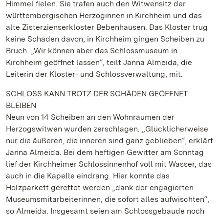
Himmel fielen. Sie trafen auch den Witwensitz der
württembergischen Herzoginnen in Kirchheim und das
alte Zisterzienserkloster Bebenhausen. Das Kloster trug
keine Schäden davon, in Kirchheim gingen Scheiben zu
Bruch. „Wir können aber das Schlossmuseum in
Kirchheim geöffnet lassen“, teilt Janna Almeida, die
Leiterin der Kloster- und Schlossverwaltung, mit.
SCHLOSS KANN TROTZ DER SCHÄDEN GEÖFFNET
BLEIBEN
Neun von 14 Scheiben an den Wohnräumen der
Herzogswitwen wurden zerschlagen. „Glücklicherweise
nur die äußeren, die inneren sind ganz geblieben“, erklärt
Janna Almeida. Bei dem heftigen Gewitter am Sonntag
lief der Kirchheimer Schlossinnenhof voll mit Wasser, das
auch in die Kapelle eindrang. Hier konnte das
Holzparkett gerettet werden „dank der engagierten
Museumsmitarbeiterinnen, die sofort alles aufwischten“,
so Almeida. Insgesamt seien am Schlossgebäude noch